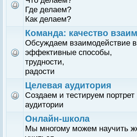
Что делаем?
Где делаем?
Как делаем?
Команда: качество взаи
Обсуждаем взаимодействие в
эффективные способы,
трудности,
радости
Целевая аудитория
Создаем и тестируем портрет
аудитории
Онлайн-школа
Мы многому можем научить 