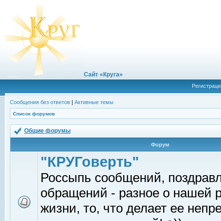
Сайт «Круга»
Регистраци
Сообщения без ответов
|
Активные темы
Список форумов
Общие форумы
Форум
"КРУГоверть"
Россыпь сообщений, поздрав
обращений - разное о нашей 
жизни, то, что делает ее непр