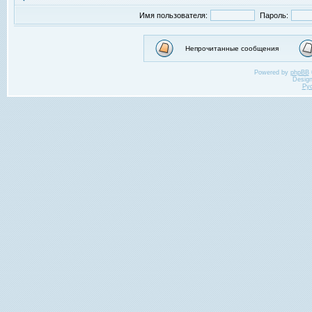
Имя пользователя:
Пароль:
Непрочитанные сообщения
Powered by
phpBB
Desig
Ру