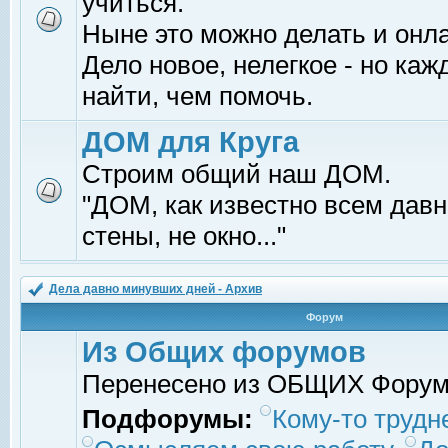
учиться.
Ныне это можно делать и онл
Дело новое, нелегкое - но ка
найти, чем помочь.
ДОМ для Круга
Строим общий наш ДОМ.
"ДОМ, как известно всем давно
стены, не окно..."
Дела давно минувших дней - Архив
Форум
Из Общих форумов
Перенесено из ОБЩИХ Фору
Подфорумы:
Кому-то трудне