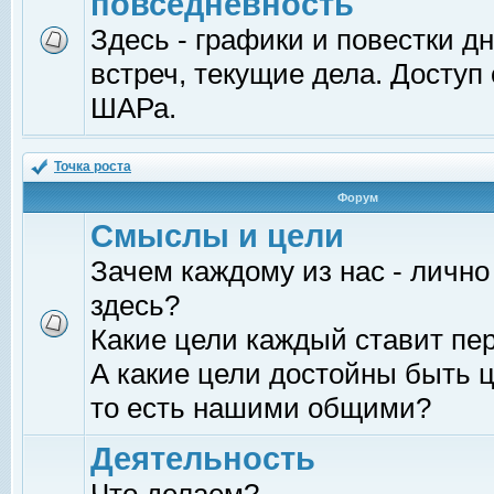
повседневность
Здесь - графики и повестки д
встреч, текущие дела. Доступ
ШАРа.
Точка роста
Форум
Смыслы и цели
Зачем каждому из нас - лично
здесь?
Какие цели каждый ставит пе
А какие цели достойны быть ц
то есть нашими общими?
Деятельность