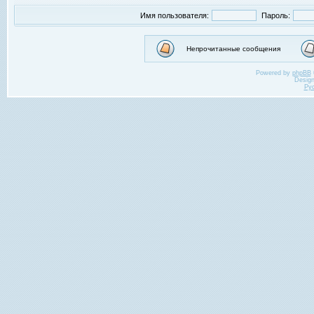
Имя пользователя:
Пароль:
Непрочитанные сообщения
Powered by
phpBB
Desig
Ру