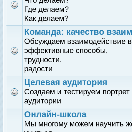
Что делаем?
Где делаем?
Как делаем?
Команда: качество взаи
Обсуждаем взаимодействие в
эффективные способы,
трудности,
радости
Целевая аудитория
Создаем и тестируем портрет
аудитории
Онлайн-школа
Мы многому можем научить 