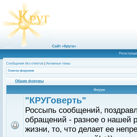
Сайт «Круга»
Регистраци
Сообщения без ответов
|
Активные темы
Список форумов
Общие форумы
Форум
"КРУГоверть"
Россыпь сообщений, поздрав
обращений - разное о нашей 
жизни, то, что делает ее непр