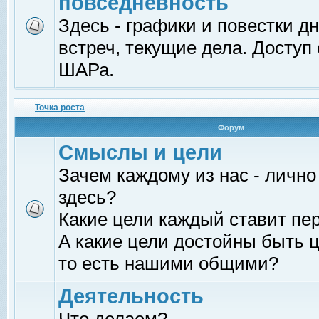
повседневность
Здесь - графики и повестки д
встреч, текущие дела. Доступ
ШАРа.
Точка роста
Форум
Смыслы и цели
Зачем каждому из нас - лично
здесь?
Какие цели каждый ставит пе
А какие цели достойны быть ц
то есть нашими общими?
Деятельность