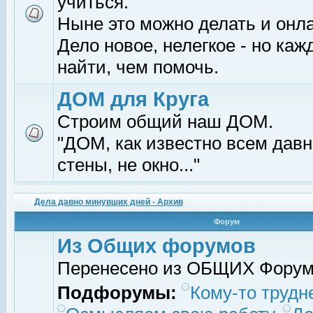
учиться.
Ныне это можно делать и онл
Дело новое, нелегкое - но ка
найти, чем помочь.
ДОМ для Круга
Строим общий наш ДОМ.
"ДОМ, как известно всем давно
стены, не окно..."
Дела давно минувших дней - Архив
Форум
Из Общих форумов
Перенесено из ОБЩИХ Фору
Подфорумы:
Кому-то трудне