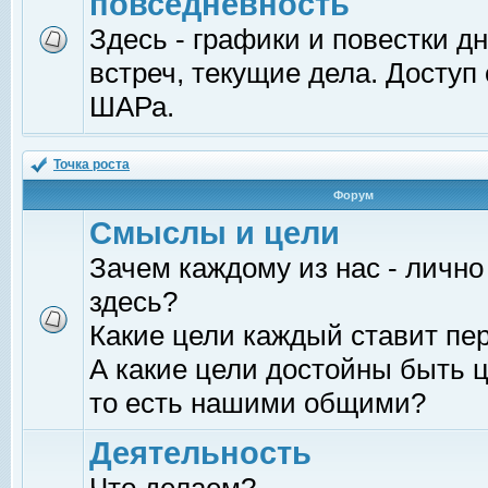
повседневность
Здесь - графики и повестки д
встреч, текущие дела. Доступ
ШАРа.
Точка роста
Форум
Смыслы и цели
Зачем каждому из нас - лично
здесь?
Какие цели каждый ставит пе
А какие цели достойны быть ц
то есть нашими общими?
Деятельность