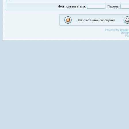
Имя пользователя:
Пароль:
Непрочитанные сообщения
Powered by
phpBB
Desig
Ру