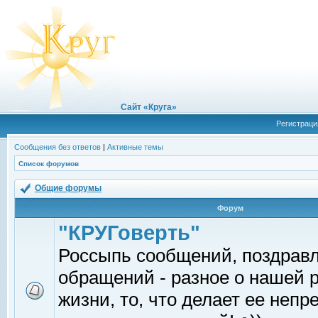
Сайт «Круга»
Регистраци
Сообщения без ответов
|
Активные темы
Список форумов
Общие форумы
Форум
"КРУГоверть"
Россыпь сообщений, поздрав
обращений - разное о нашей 
жизни, то, что делает ее непр