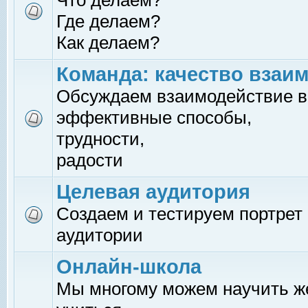
Что делаем?
Где делаем?
Как делаем?
Команда: качество взаи
Обсуждаем взаимодействие в
эффективные способы,
трудности,
радости
Целевая аудитория
Создаем и тестируем портрет
аудитории
Онлайн-школа
Мы многому можем научить 