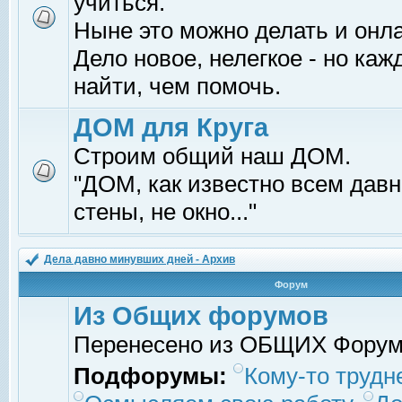
учиться.
Ныне это можно делать и онл
Дело новое, нелегкое - но ка
найти, чем помочь.
ДОМ для Круга
Строим общий наш ДОМ.
"ДОМ, как известно всем давно
стены, не окно..."
Дела давно минувших дней - Архив
Форум
Из Общих форумов
Перенесено из ОБЩИХ Фору
Подфорумы:
Кому-то трудне