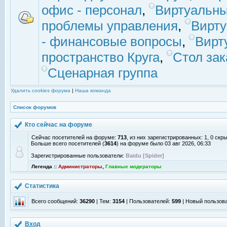
офис - персонал
,
Виртуальны
проблемы управления
,
Вирт
- финансовые вопросы
,
Вирт
пространство Круга
,
Стол зак
Сценарная группа
Удалить cookies форума
|
Наша команда
Список форумов
Кто сейчас на форуме
Сейчас посетителей на форуме:
713
, из них зарегистрированных: 1, 0 скр
Больше всего посетителей (
3614
) на форуме было 03 авг 2026, 06:33
Зарегистрированные пользователи:
Baidu [Spider]
Легенда ::
Администраторы
,
Главные модераторы
Статистика
Всего сообщений:
36290
| Тем:
3154
| Пользователей:
599
| Новый пользов
Вход