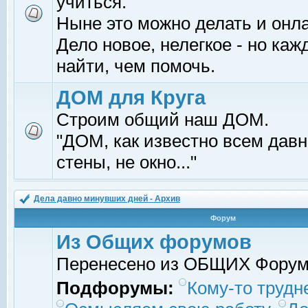
учиться.
Ныне это можно делать и онл
Дело новое, нелегкое - но ка
найти, чем помочь.
ДОМ для Круга
Строим общий наш ДОМ.
"ДОМ, как известно всем давно
стены, не окно..."
Дела давно минувших дней - Архив
Форум
Из Общих форумов
Перенесено из ОБЩИХ Фору
Подфорумы:
Кому-то трудне