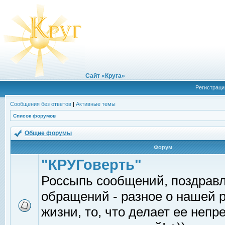
Сайт «Круга»
Регистраци
Сообщения без ответов
|
Активные темы
Список форумов
Общие форумы
Форум
"КРУГоверть"
Россыпь сообщений, поздрав
обращений - разное о нашей 
жизни, то, что делает ее непр