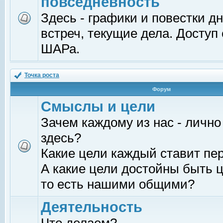
повседневность
Здесь - графики и повестки д
встреч, текущие дела. Доступ
ШАРа.
Точка роста
Форум
Смыслы и цели
Зачем каждому из нас - лично
здесь?
Какие цели каждый ставит пе
А какие цели достойны быть ц
то есть нашими общими?
Деятельность