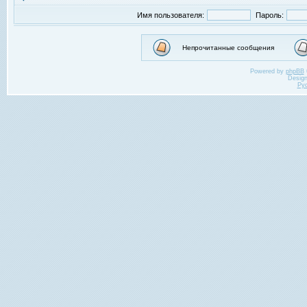
Имя пользователя:
Пароль:
Непрочитанные сообщения
Powered by
phpBB
Desig
Ру