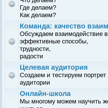
Что делаем?
Где делаем?
Как делаем?
Команда: качество взаи
Обсуждаем взаимодействие в
эффективные способы,
трудности,
радости
Целевая аудитория
Создаем и тестируем портрет
аудитории
Онлайн-школа
Мы многому можем научить 