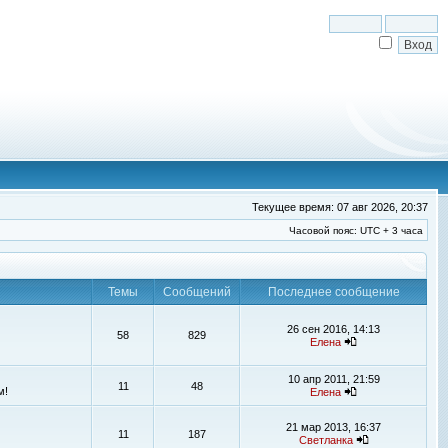
Текущее время: 07 авг 2026, 20:37
Часовой пояс: UTC + 3 часа
Темы
Сообщений
Последнее сообщение
26 сен 2016, 14:13
58
829
Елена
10 апр 2011, 21:59
11
48
м!
Елена
21 мар 2013, 16:37
11
187
Светланка