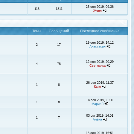
23 сен 2019, 09:36
116
1811
Женя
Темы
Сообщений
Последнее сообщение
19 сен 2019, 14:12
2
17
Анастасия
12 ноя 2019, 20:29
4
78
Светланка
26 сен 2019, 11:37
1
8
Катя
14 сен 2019, 19:11
1
8
МарияЛ
03 окт 2019, 14:01
1
7
Алёна
13 сен 2019, 16:51