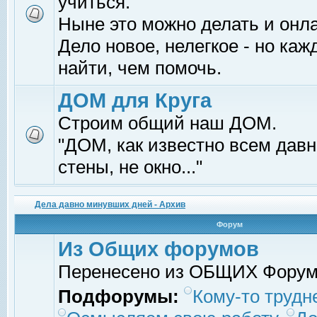
учиться.
Ныне это можно делать и онл
Дело новое, нелегкое - но ка
найти, чем помочь.
ДОМ для Круга
Строим общий наш ДОМ.
"ДОМ, как известно всем давно
стены, не окно..."
Дела давно минувших дней - Архив
Форум
Из Общих форумов
Перенесено из ОБЩИХ Фору
Подфорумы:
Кому-то трудне