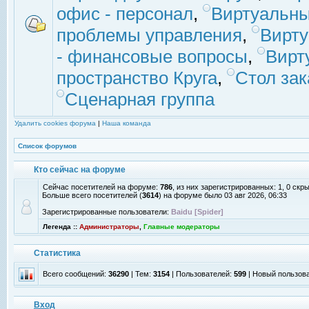
офис - персонал
,
Виртуальны
проблемы управления
,
Вирт
- финансовые вопросы
,
Вирт
пространство Круга
,
Стол зак
Сценарная группа
Удалить cookies форума
|
Наша команда
Список форумов
Кто сейчас на форуме
Сейчас посетителей на форуме:
786
, из них зарегистрированных: 1, 0 скр
Больше всего посетителей (
3614
) на форуме было 03 авг 2026, 06:33
Зарегистрированные пользователи:
Baidu [Spider]
Легенда ::
Администраторы
,
Главные модераторы
Статистика
Всего сообщений:
36290
| Тем:
3154
| Пользователей:
599
| Новый пользов
Вход