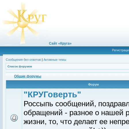
Сайт «Круга»
Регистраци
Сообщения без ответов
|
Активные темы
Список форумов
Общие форумы
Форум
"КРУГоверть"
Россыпь сообщений, поздрав
обращений - разное о нашей 
жизни, то, что делает ее непр