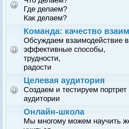
Что делаем?
Где делаем?
Как делаем?
Команда: качество взаи
Обсуждаем взаимодействие в
эффективные способы,
трудности,
радости
Целевая аудитория
Создаем и тестируем портрет
аудитории
Онлайн-школа
Мы многому можем научить 