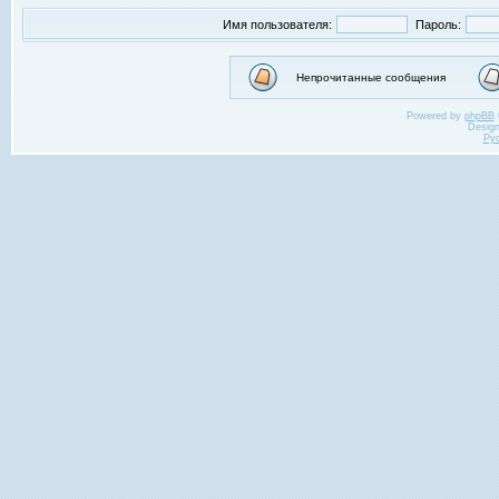
Имя пользователя:
Пароль:
Непрочитанные сообщения
Powered by
phpBB
Desig
Ру