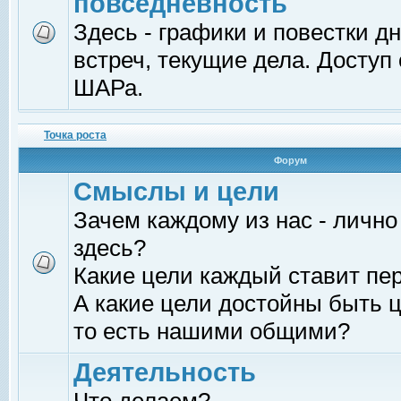
повседневность
Здесь - графики и повестки д
встреч, текущие дела. Доступ
ШАРа.
Точка роста
Форум
Смыслы и цели
Зачем каждому из нас - лично
здесь?
Какие цели каждый ставит пе
А какие цели достойны быть ц
то есть нашими общими?
Деятельность