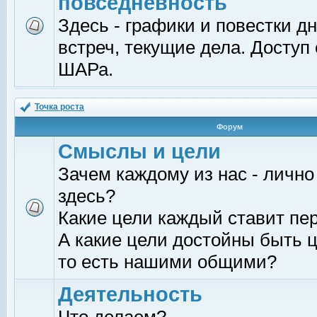
повседневность
Здесь - графики и повестки д
встреч, текущие дела. Доступ
ШАРа.
Точка роста
Форум
Смыслы и цели
Зачем каждому из нас - лично
здесь?
Какие цели каждый ставит пе
А какие цели достойны быть ц
то есть нашими общими?
Деятельность