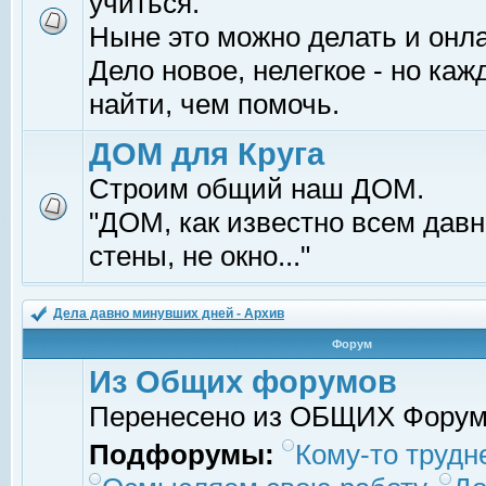
учиться.
Ныне это можно делать и онл
Дело новое, нелегкое - но ка
найти, чем помочь.
ДОМ для Круга
Строим общий наш ДОМ.
"ДОМ, как известно всем давно
стены, не окно..."
Дела давно минувших дней - Архив
Форум
Из Общих форумов
Перенесено из ОБЩИХ Фору
Подфорумы:
Кому-то трудне