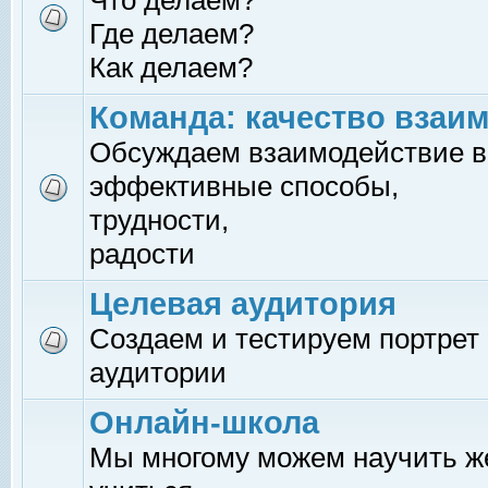
Что делаем?
Где делаем?
Как делаем?
Команда: качество взаи
Обсуждаем взаимодействие в
эффективные способы,
трудности,
радости
Целевая аудитория
Создаем и тестируем портрет
аудитории
Онлайн-школа
Мы многому можем научить 