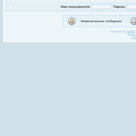
Имя пользователя:
Пароль:
Непрочитанные сообщения
Powered by
phpBB
Desig
Ру