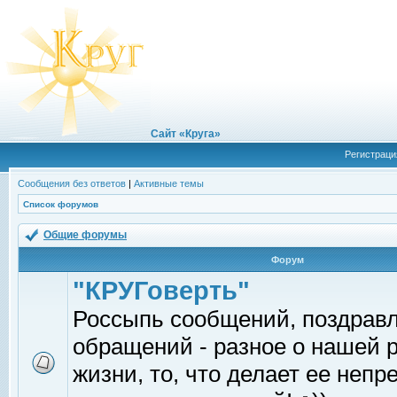
Сайт «Круга»
Регистраци
Сообщения без ответов
|
Активные темы
Список форумов
Общие форумы
Форум
"КРУГоверть"
Россыпь сообщений, поздрав
обращений - разное о нашей 
жизни, то, что делает ее непр