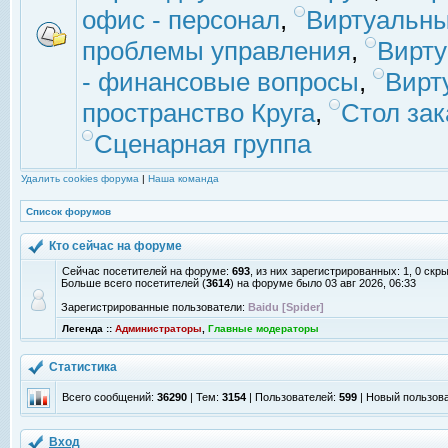
офис - персонал
,
Виртуальны
проблемы управления
,
Вирт
- финансовые вопросы
,
Вирт
пространство Круга
,
Стол зак
Сценарная группа
Удалить cookies форума
|
Наша команда
Список форумов
Кто сейчас на форуме
Сейчас посетителей на форуме:
693
, из них зарегистрированных: 1, 0 скр
Больше всего посетителей (
3614
) на форуме было 03 авг 2026, 06:33
Зарегистрированные пользователи:
Baidu [Spider]
Легенда ::
Администраторы
,
Главные модераторы
Статистика
Всего сообщений:
36290
| Тем:
3154
| Пользователей:
599
| Новый пользов
Вход