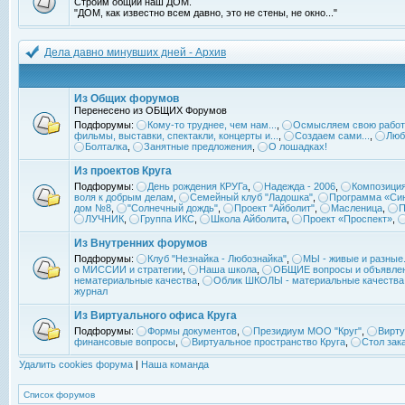
Строим общий наш ДОМ.
"ДОМ, как известно всем давно, это не стены, не окно..."
Дела давно минувших дней - Архив
Из Общих форумов
Перенесено из ОБЩИХ Форумов
Подфорумы:
Кому-то труднее, чем нам...
,
Осмысляем свою работ
фильмы, выставки, спектакли, концерты и...
,
Создаем сами...
,
Люб
Болталка
,
Занятные предложения
,
О лошадках!
Из проектов Круга
Подфорумы:
День рождения КРУГа
,
Надежда - 2006
,
Композиция
воля к добрым делам
,
Семейный клуб "Ладошка"
,
Программа «Син
дом №8
,
"Солнечный дождь"
,
Проект "Айболит"
,
Масленица
,
П
ЛУЧНИК
,
Группа ИКС
,
Школа Айболита
,
Проект «Проспект»
,
Из Внутренних форумов
Подфорумы:
Клуб "Незнайка - Любознайка"
,
МЫ - живые и разные.
о МИССИИ и стратегии
,
Наша школа
,
ОБЩИЕ вопросы и объявле
нематериальные качества
,
Облик ШКОЛЫ - материальные качества
журнал
Из Виртуального офиса Круга
Подфорумы:
Формы документов
,
Президиум МОО "Круг"
,
Вирту
финансовые вопросы
,
Виртуальное пространство Круга
,
Стол зак
Удалить cookies форума
|
Наша команда
Список форумов