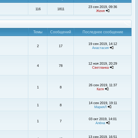
23 сен 2019, 09:36
116
1811
Женя
Темы
Сообщений
Последнее сообщение
19 сен 2019, 14:12
2
17
Анастасия
12 ноя 2019, 20:29
4
78
Светланка
26 сен 2019, 11:37
1
8
Катя
14 сен 2019, 19:11
1
8
МарияЛ
03 окт 2019, 14:01
1
7
Алёна
13 сен 2019, 16:51