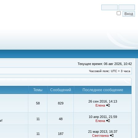
Текущее время: 06 авг 2026, 10:42
Часовой пояс: UTC + 3 часа
Темы
Сообщений
Последнее сообщение
26 сен 2016, 14:13
58
829
Елена
10 апр 2011, 21:59
11
48
м!
Елена
21 мар 2013, 16:37
11
187
Светланка