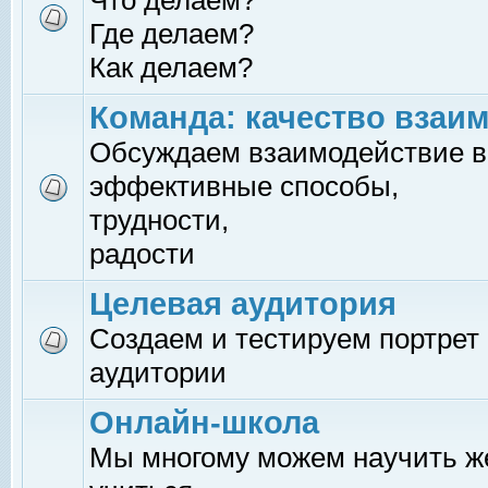
Что делаем?
Где делаем?
Как делаем?
Команда: качество взаи
Обсуждаем взаимодействие в
эффективные способы,
трудности,
радости
Целевая аудитория
Создаем и тестируем портрет
аудитории
Онлайн-школа
Мы многому можем научить 