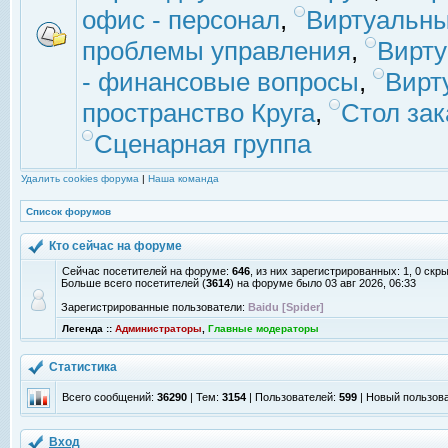
офис - персонал
,
Виртуальны
проблемы управления
,
Вирт
- финансовые вопросы
,
Вирт
пространство Круга
,
Стол зак
Сценарная группа
Удалить cookies форума
|
Наша команда
Список форумов
Кто сейчас на форуме
Сейчас посетителей на форуме:
646
, из них зарегистрированных: 1, 0 скр
Больше всего посетителей (
3614
) на форуме было 03 авг 2026, 06:33
Зарегистрированные пользователи:
Baidu [Spider]
Легенда ::
Администраторы
,
Главные модераторы
Статистика
Всего сообщений:
36290
| Тем:
3154
| Пользователей:
599
| Новый пользов
Вход