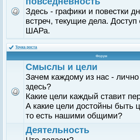
повседневность
Здесь - графики и повестки д
встреч, текущие дела. Доступ
ШАРа.
Точка роста
Форум
Смыслы и цели
Зачем каждому из нас - лично
здесь?
Какие цели каждый ставит пе
А какие цели достойны быть ц
то есть нашими общими?
Деятельность