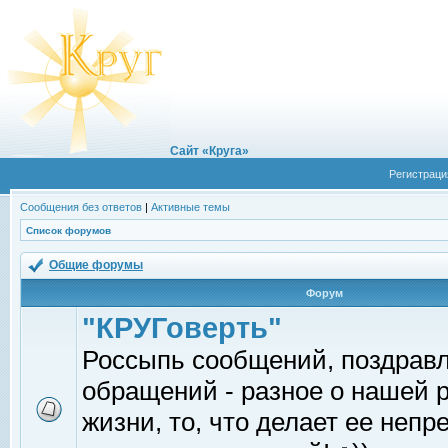
Сайт «Круга»
Регистраци
Сообщения без ответов
|
Активные темы
Список форумов
Общие форумы
Форум
"КРУГоверть"
Россыпь сообщений, поздрав
обращений - разное о нашей 
жизни, то, что делает ее непр