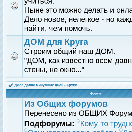
учиться.
Ныне это можно делать и онл
Дело новое, нелегкое - но ка
найти, чем помочь.
ДОМ для Круга
Строим общий наш ДОМ.
"ДОМ, как известно всем давно
стены, не окно..."
Дела давно минувших дней - Архив
Форум
Из Общих форумов
Перенесено из ОБЩИХ Фору
Подфорумы:
Кому-то трудне