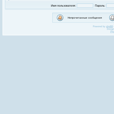
Имя пользователя:
Пароль:
Непрочитанные сообщения
Powered by
phpBB
Desig
Ру