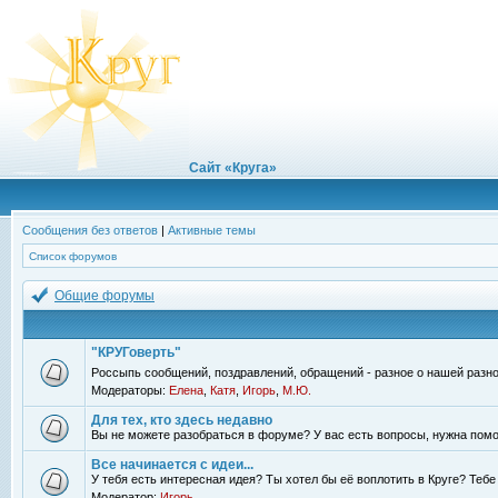
Сайт «Круга»
Сообщения без ответов
|
Активные темы
Список форумов
Общие форумы
"КРУГоверть"
Россыпь сообщений, поздравлений, обращений - разное о нашей разно
Модераторы:
Елена
,
Катя
,
Игорь
,
М.Ю.
Для тех, кто здесь недавно
Вы не можете разобраться в форуме? У вас есть вопросы, нужна помо
Все начинается с идеи...
У тебя есть интересная идея? Ты хотел бы её воплотить в Круге? Теб
Модератор:
Игорь