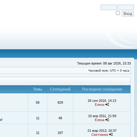
Текущее время: 08 авг 2026, 15:33
Часовой пояс: UTC + 3 часа
Темы
Сообщений
Последнее сообщение
26 сен 2016, 14:13
58
829
Елена
10 апр 2011, 21:59
11
48
м!
Елена
21 мар 2013, 16:37
11
187
Светланка