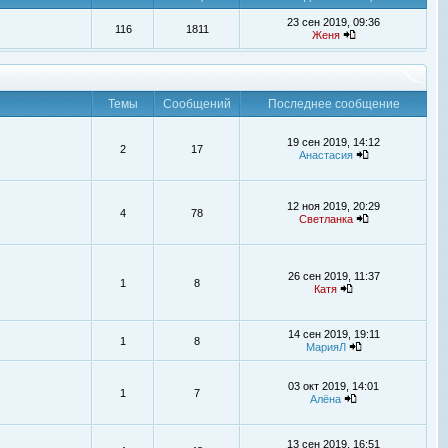
23 сен 2019, 09:36
116
1811
Женя
Темы
Сообщений
Последнее сообщение
19 сен 2019, 14:12
2
17
Анастасия
12 ноя 2019, 20:29
4
78
Светланка
26 сен 2019, 11:37
1
8
Катя
14 сен 2019, 19:11
1
8
МарияЛ
03 окт 2019, 14:01
1
7
Алёна
13 сен 2019, 16:51