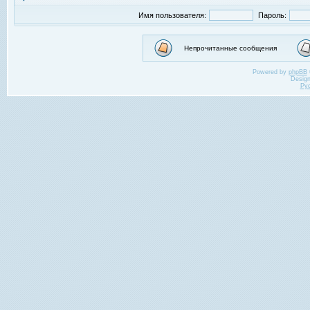
Имя пользователя:
Пароль:
Непрочитанные сообщения
Powered by
phpBB
Desig
Ру