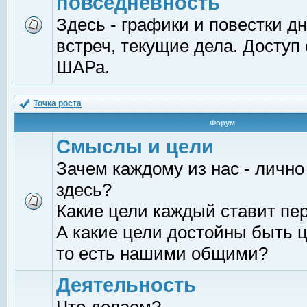
повседневность
Здесь - графики и повестки д
встреч, текущие дела. Доступ
ШАРа.
Точка роста
Форум
Смыслы и цели
Зачем каждому из нас - лично
здесь?
Какие цели каждый ставит пе
А какие цели достойны быть ц
то есть нашими общими?
Деятельность