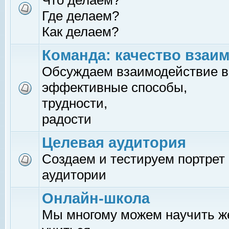
Что делаем?
Где делаем?
Как делаем?
Команда: качество взаи
Обсуждаем взаимодействие в
эффективные способы,
трудности,
радости
Целевая аудитория
Создаем и тестируем портрет
аудитории
Онлайн-школа
Мы многому можем научить 