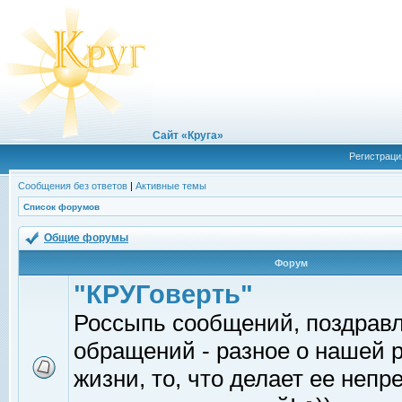
Сайт «Круга»
Регистраци
Сообщения без ответов
|
Активные темы
Список форумов
Общие форумы
Форум
"КРУГоверть"
Россыпь сообщений, поздрав
обращений - разное о нашей 
жизни, то, что делает ее непр