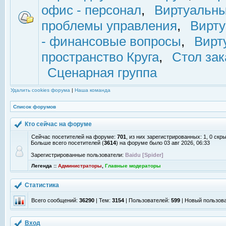
офис - персонал
,
Виртуальны
проблемы управления
,
Вирт
- финансовые вопросы
,
Вирт
пространство Круга
,
Стол зак
Сценарная группа
Удалить cookies форума
|
Наша команда
Список форумов
Кто сейчас на форуме
Сейчас посетителей на форуме:
701
, из них зарегистрированных: 1, 0 скр
Больше всего посетителей (
3614
) на форуме было 03 авг 2026, 06:33
Зарегистрированные пользователи:
Baidu [Spider]
Легенда ::
Администраторы
,
Главные модераторы
Статистика
Всего сообщений:
36290
| Тем:
3154
| Пользователей:
599
| Новый пользов
Вход