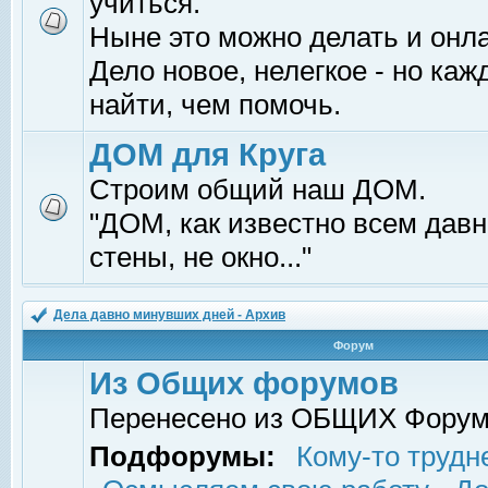
учиться.
Ныне это можно делать и онл
Дело новое, нелегкое - но ка
найти, чем помочь.
ДОМ для Круга
Строим общий наш ДОМ.
"ДОМ, как известно всем давно
стены, не окно..."
Дела давно минувших дней - Архив
Форум
Из Общих форумов
Перенесено из ОБЩИХ Фору
Подфорумы:
Кому-то трудне