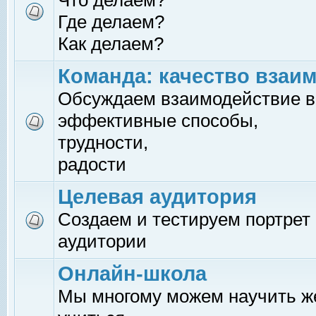
Что делаем?
Где делаем?
Как делаем?
Команда: качество взаи
Обсуждаем взаимодействие в
эффективные способы,
трудности,
радости
Целевая аудитория
Создаем и тестируем портрет
аудитории
Онлайн-школа
Мы многому можем научить 