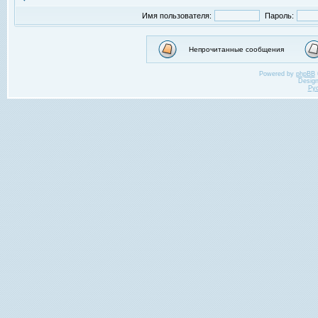
Имя пользователя:
Пароль:
Непрочитанные сообщения
Powered by
phpBB
Desig
Ру