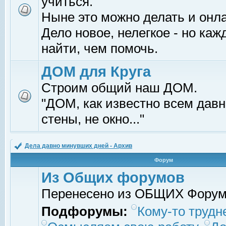
учиться.
Ныне это можно делать и онл
Дело новое, нелегкое - но ка
найти, чем помочь.
ДОМ для Круга
Строим общий наш ДОМ.
"ДОМ, как известно всем давно
стены, не окно..."
Дела давно минувших дней - Архив
Форум
Из Общих форумов
Перенесено из ОБЩИХ Фору
Подфорумы:
Кому-то трудне