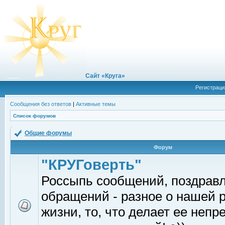
Сайт «Круга»
Регистраци
Сообщения без ответов
|
Активные темы
Список форумов
Общие форумы
Форум
"КРУГоверть"
Россыпь сообщений, поздрав
обращений - разное о нашей 
жизни, то, что делает ее непр