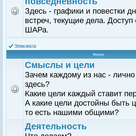
повседневность
Здесь - графики и повестки д
встреч, текущие дела. Доступ
ШАРа.
Точка роста
Форум
Смыслы и цели
Зачем каждому из нас - лично
здесь?
Какие цели каждый ставит пе
А какие цели достойны быть ц
то есть нашими общими?
Деятельность