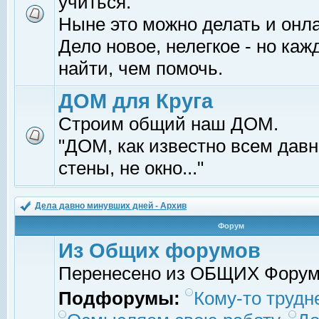
учиться.
Ныне это можно делать и онл
Дело новое, нелегкое - но ка
найти, чем помочь.
ДОМ для Круга
Строим общий наш ДОМ.
"ДОМ, как известно всем давно
стены, не окно..."
Дела давно минувших дней - Архив
Форум
Из Общих форумов
Перенесено из ОБЩИХ Фору
Подфорумы:
Кому-то трудне