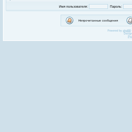
Имя пользователя:
Пароль:
Непрочитанные сообщения
Powered by
phpBB
Desig
Ру