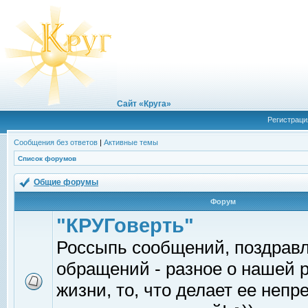
Сайт «Круга»
Регистраци
Сообщения без ответов
|
Активные темы
Список форумов
Общие форумы
Форум
"КРУГоверть"
Россыпь сообщений, поздрав
обращений - разное о нашей 
жизни, то, что делает ее непр