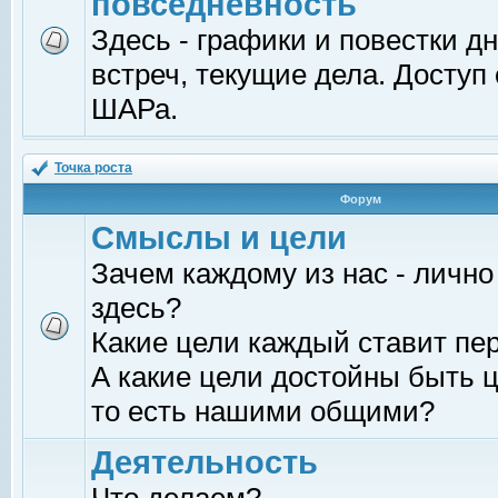
повседневность
Здесь - графики и повестки д
встреч, текущие дела. Доступ
ШАРа.
Точка роста
Форум
Смыслы и цели
Зачем каждому из нас - лично
здесь?
Какие цели каждый ставит пе
А какие цели достойны быть ц
то есть нашими общими?
Деятельность