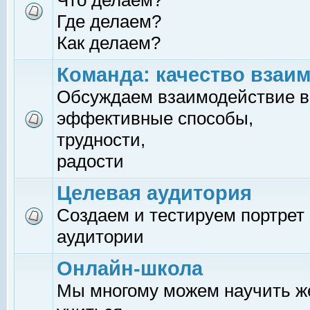
Что делаем?
Где делаем?
Как делаем?
Команда: качество взаи
Обсуждаем взаимодействие в
эффективные способы,
трудности,
радости
Целевая аудитория
Создаем и тестируем портрет
аудитории
Онлайн-школа
Мы многому можем научить 