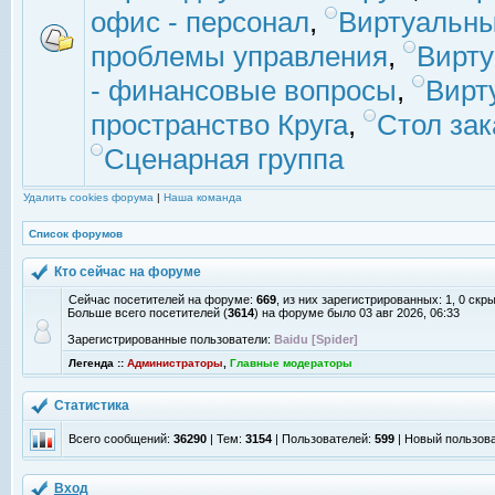
офис - персонал
,
Виртуальны
проблемы управления
,
Вирт
- финансовые вопросы
,
Вирт
пространство Круга
,
Стол зак
Сценарная группа
Удалить cookies форума
|
Наша команда
Список форумов
Кто сейчас на форуме
Сейчас посетителей на форуме:
669
, из них зарегистрированных: 1, 0 скр
Больше всего посетителей (
3614
) на форуме было 03 авг 2026, 06:33
Зарегистрированные пользователи:
Baidu [Spider]
Легенда ::
Администраторы
,
Главные модераторы
Статистика
Всего сообщений:
36290
| Тем:
3154
| Пользователей:
599
| Новый пользов
Вход