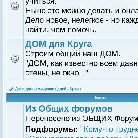
учиться.
Ныне это можно делать и онл
Дело новое, нелегкое - но ка
найти, чем помочь.
ДОМ для Круга
Строим общий наш ДОМ.
"ДОМ, как известно всем давно
стены, не окно..."
Дела давно минувших дней - Архив
Форум
Из Общих форумов
Перенесено из ОБЩИХ Фору
Подфорумы:
Кому-то трудне