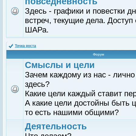
повседневность
Здесь - графики и повестки д
встреч, текущие дела. Доступ
ШАРа.
Точка роста
Форум
Смыслы и цели
Зачем каждому из нас - лично
здесь?
Какие цели каждый ставит пе
А какие цели достойны быть ц
то есть нашими общими?
Деятельность