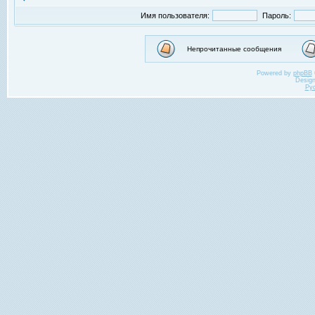
Имя пользователя:
Пароль:
Непрочитанные сообщения
Powered by
phpBB
Desig
Ру