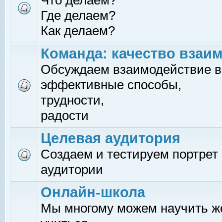
Что делаем?
Где делаем?
Как делаем?
Команда: качество взаи
Обсуждаем взаимодействие в
эффективные способы,
трудности,
радости
Целевая аудитория
Создаем и тестируем портрет
аудитории
Онлайн-школа
Мы многому можем научить 