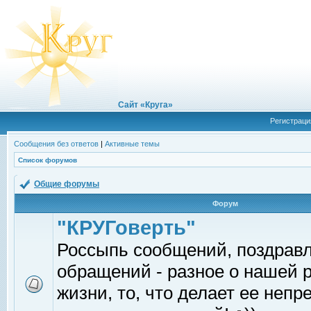
Сайт «Круга»
Регистраци
Сообщения без ответов
|
Активные темы
Список форумов
Общие форумы
Форум
"КРУГоверть"
Россыпь сообщений, поздрав
обращений - разное о нашей 
жизни, то, что делает ее непр