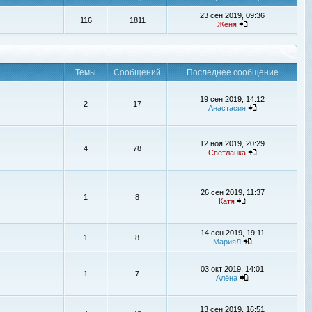
23 сен 2019, 09:36
116
1811
Женя
Темы
Сообщений
Последнее сообщение
19 сен 2019, 14:12
2
17
Анастасия
12 ноя 2019, 20:29
4
78
Светланка
26 сен 2019, 11:37
1
8
Катя
14 сен 2019, 19:11
1
8
МарияЛ
03 окт 2019, 14:01
1
7
Алёна
13 сен 2019, 16:51