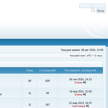
Текущее время: 08 авг 2026, 14:58
Часовой пояс: UTC + 3 часа
Темы
Сообщений
Последнее сообщение
26 сен 2016, 14:13
58
829
Елена
10 апр 2011, 21:59
11
48
м!
Елена
21 мар 2013, 16:37
11
187
Светланка