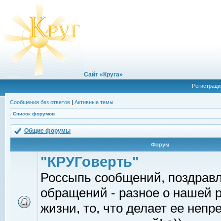
Сайт «Круга»
Регистраци
Сообщения без ответов
|
Активные темы
Список форумов
Общие форумы
Форум
"КРУГоверть"
Россыпь сообщений, поздрав
обращений - разное о нашей 
жизни, то, что делает ее непр