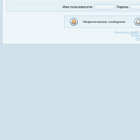
Имя пользователя:
Пароль:
Непрочитанные сообщения
Powered by
phpBB
Desig
Ру