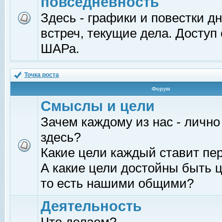
повседневность
Здесь - графики и повестки д
встреч, текущие дела. Доступ
ШАРа.
Точка роста
Форум
Смыслы и цели
Зачем каждому из нас - лично
здесь?
Какие цели каждый ставит пе
А какие цели достойны быть ц
то есть нашими общими?
Деятельность