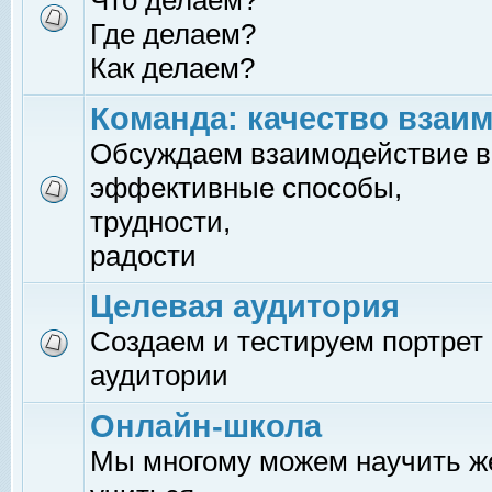
Что делаем?
Где делаем?
Как делаем?
Команда: качество взаи
Обсуждаем взаимодействие в
эффективные способы,
трудности,
радости
Целевая аудитория
Создаем и тестируем портрет
аудитории
Онлайн-школа
Мы многому можем научить 