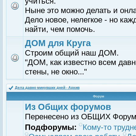
учиться.
Ныне это можно делать и онл
Дело новое, нелегкое - но ка
найти, чем помочь.
ДОМ для Круга
Строим общий наш ДОМ.
"ДОМ, как известно всем давно
стены, не окно..."
Дела давно минувших дней - Архив
Форум
Из Общих форумов
Перенесено из ОБЩИХ Фору
Подфорумы:
Кому-то трудне