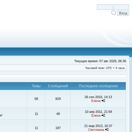
Текущее время: 07 авг 2026, 06:36
Часовой пояс: UTC + 3 часа
Темы
Сообщений
Последнее сообщение
26 сен 2016, 14:13
58
829
Елена
10 апр 2011, 21:59
11
48
м!
Елена
21 мар 2013, 16:37
11
187
Светланка