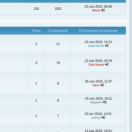
23 сен 2019, 09:36
116
1811
Женя
Темы
Сообщений
Последнее сообщение
19 сен 2019, 14:12
2
17
Анастасия
12 ноя 2019, 20:29
4
78
Светланка
26 сен 2019, 11:37
1
8
Катя
14 сен 2019, 19:11
1
8
МарияЛ
03 окт 2019, 14:01
1
7
Алёна
13 сен 2019, 16:51