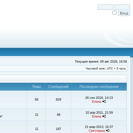
Текущее время: 09 авг 2026, 16:56
Часовой пояс: UTC + 3 часа
Темы
Сообщений
Последнее сообщение
26 сен 2016, 14:13
58
829
Елена
10 апр 2011, 21:59
11
48
м!
Елена
21 мар 2013, 16:37
11
187
Светланка