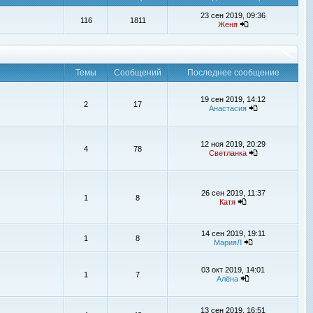
23 сен 2019, 09:36
116
1811
Женя
Темы
Сообщений
Последнее сообщение
19 сен 2019, 14:12
2
17
Анастасия
12 ноя 2019, 20:29
4
78
Светланка
26 сен 2019, 11:37
1
8
Катя
14 сен 2019, 19:11
1
8
МарияЛ
03 окт 2019, 14:01
1
7
Алёна
13 сен 2019, 16:51