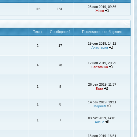
23 сен 2019, 09:36
116
1811
Женя
Темы
Сообщений
Последнее сообщение
19 сен 2019, 14:12
2
17
Анастасия
12 ноя 2019, 20:29
4
78
Светланка
26 сен 2019, 11:37
1
8
Катя
14 сен 2019, 19:11
1
8
МарияЛ
03 окт 2019, 14:01
1
7
Алёна
13 сен 2019, 16:51