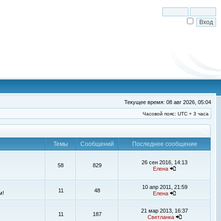
Текущее время: 08 авг 2026, 05:04
Часовой пояс: UTC + 3 часа
Темы
Сообщений
Последнее сообщение
26 сен 2016, 14:13
58
829
Елена
10 апр 2011, 21:59
11
48
м!
Елена
21 мар 2013, 16:37
11
187
Светланка