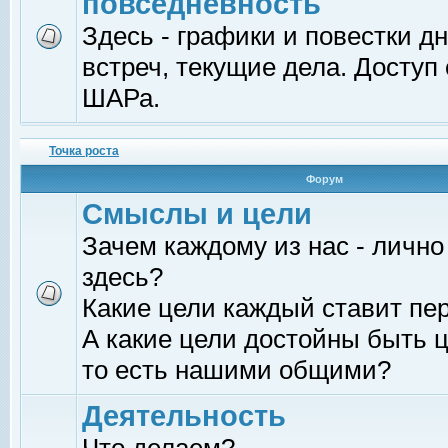
повседневность
Здесь - графики и повестки д
встреч, текущие дела. Доступ
ШАРа.
Точка роста
Форум
Смыслы и цели
Зачем каждому из нас - лично
здесь?
Какие цели каждый ставит пе
А какие цели достойны быть ц
то есть нашими общими?
Деятельность