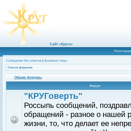
Сайт «Круга»
Регистраци
Сообщения без ответов
|
Активные темы
Список форумов
Общие форумы
Форум
"КРУГоверть"
Россыпь сообщений, поздрав
обращений - разное о нашей 
жизни, то, что делает ее непр