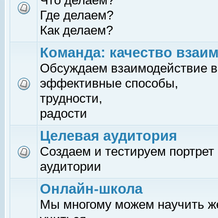
Что делаем?
Где делаем?
Как делаем?
Команда: качество взаи
Обсуждаем взаимодействие в
эффективные способы,
трудности,
радости
Целевая аудитория
Создаем и тестируем портрет
аудитории
Онлайн-школа
Мы многому можем научить 