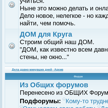
учиться.
Ныне это можно делать и онл
Дело новое, нелегкое - но ка
найти, чем помочь.
ДОМ для Круга
Строим общий наш ДОМ.
"ДОМ, как известно всем давно
стены, не окно..."
Дела давно минувших дней - Архив
Форум
Из Общих форумов
Перенесено из ОБЩИХ Фору
Подфорумы:
Кому-то трудне