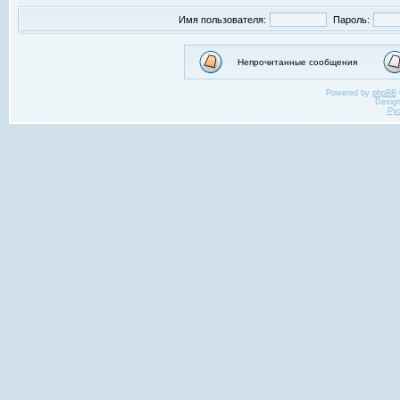
Имя пользователя:
Пароль:
Непрочитанные сообщения
Powered by
phpBB
Desig
Ру