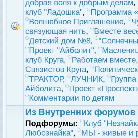
добрая воля к добрым делам
,
клуб "Ладошка"
,
Программа «
Волшебное Приглашение
,
Ч
связующая нить
,
Вместе вес
Детский дом №8
,
"Солнечны
Проект "Айболит"
,
Маслени
клуб Круга
,
Работаем вместе
Связистов Круга
,
Политическ
ТРАКТОР
,
ЛУЧНИК
,
Группа
Айболита
,
Проект «Проспект
Комментарии по детям
Из Внутренних форумов
Подфорумы:
Клуб "Незнайк
Любознайка"
,
МЫ - живые и р