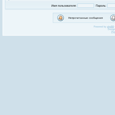
Имя пользователя:
Пароль:
Непрочитанные сообщения
Powered by
phpBB
Desig
Ру