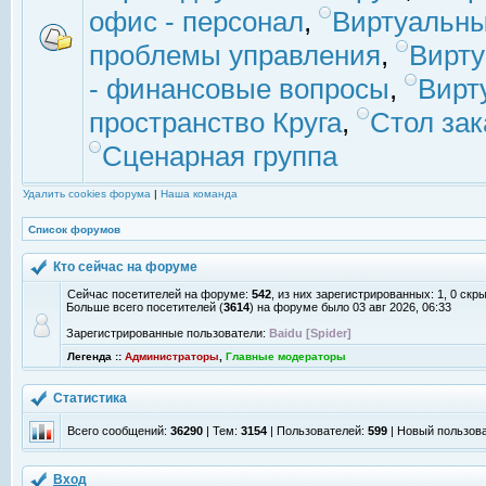
офис - персонал
,
Виртуальны
проблемы управления
,
Вирт
- финансовые вопросы
,
Вирт
пространство Круга
,
Стол зак
Сценарная группа
Удалить cookies форума
|
Наша команда
Список форумов
Кто сейчас на форуме
Сейчас посетителей на форуме:
542
, из них зарегистрированных: 1, 0 скр
Больше всего посетителей (
3614
) на форуме было 03 авг 2026, 06:33
Зарегистрированные пользователи:
Baidu [Spider]
Легенда ::
Администраторы
,
Главные модераторы
Статистика
Всего сообщений:
36290
| Тем:
3154
| Пользователей:
599
| Новый пользов
Вход