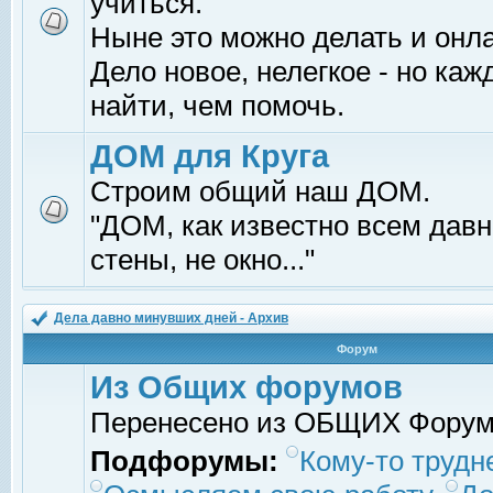
учиться.
Ныне это можно делать и онл
Дело новое, нелегкое - но ка
найти, чем помочь.
ДОМ для Круга
Строим общий наш ДОМ.
"ДОМ, как известно всем давно
стены, не окно..."
Дела давно минувших дней - Архив
Форум
Из Общих форумов
Перенесено из ОБЩИХ Фору
Подфорумы:
Кому-то трудне