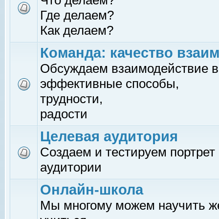
Что делаем?
Где делаем?
Как делаем?
Команда: качество взаи
Обсуждаем взаимодействие в
эффективные способы,
трудности,
радости
Целевая аудитория
Создаем и тестируем портрет
аудитории
Онлайн-школа
Мы многому можем научить 