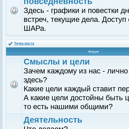
повседневность
Здесь - графики и повестки д
встреч, текущие дела. Доступ
ШАРа.
Точка роста
Форум
Смыслы и цели
Зачем каждому из нас - лично
здесь?
Какие цели каждый ставит пе
А какие цели достойны быть ц
то есть нашими общими?
Деятельность