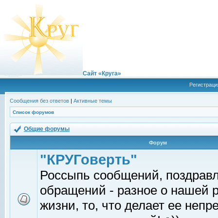
Сайт «Круга»
Регистраци
Сообщения без ответов
|
Активные темы
Список форумов
Общие форумы
Форум
"КРУГоверть"
Россыпь сообщений, поздрав
обращений - разное о нашей 
жизни, то, что делает ее непр