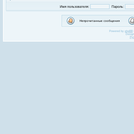
Имя пользователя:
Пароль:
Непрочитанные сообщения
Powered by
phpBB
Desig
Ру