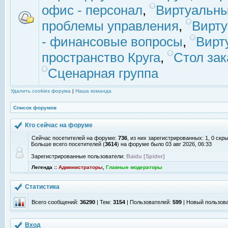
офис - персонал
,
Виртуальны
проблемы управления
,
Вирт
- финансовые вопросы
,
Вирт
пространство Круга
,
Стол зак
Сценарная группа
Удалить cookies форума
|
Наша команда
Список форумов
Кто сейчас на форуме
Сейчас посетителей на форуме:
736
, из них зарегистрированных: 1, 0 скр
Больше всего посетителей (
3614
) на форуме было 03 авг 2026, 06:33
Зарегистрированные пользователи:
Baidu [Spider]
Легенда ::
Администраторы
,
Главные модераторы
Статистика
Всего сообщений:
36290
| Тем:
3154
| Пользователей:
599
| Новый пользов
Вход