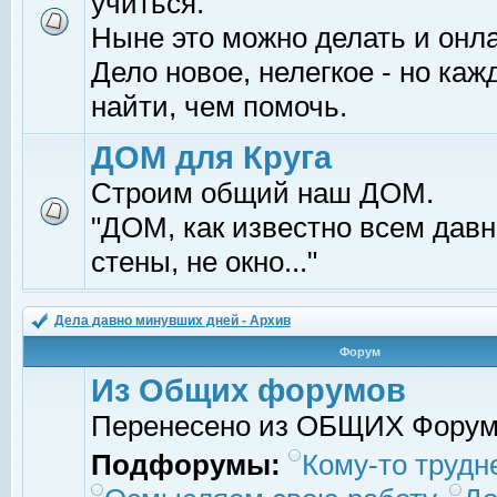
учиться.
Ныне это можно делать и онл
Дело новое, нелегкое - но ка
найти, чем помочь.
ДОМ для Круга
Строим общий наш ДОМ.
"ДОМ, как известно всем давно
стены, не окно..."
Дела давно минувших дней - Архив
Форум
Из Общих форумов
Перенесено из ОБЩИХ Фору
Подфорумы:
Кому-то трудне