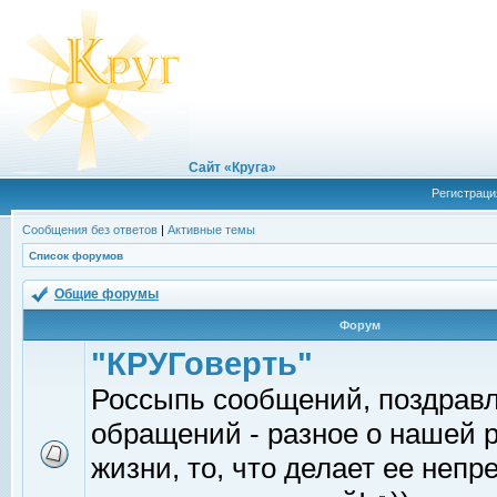
Сайт «Круга»
Регистраци
Сообщения без ответов
|
Активные темы
Список форумов
Общие форумы
Форум
"КРУГоверть"
Россыпь сообщений, поздрав
обращений - разное о нашей 
жизни, то, что делает ее непр