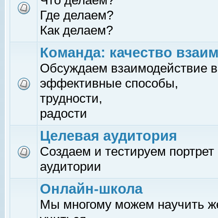
Что делаем?
Где делаем?
Как делаем?
Команда: качество взаи
Обсуждаем взаимодействие в
эффективные способы,
трудности,
радости
Целевая аудитория
Создаем и тестируем портрет
аудитории
Онлайн-школа
Мы многому можем научить 