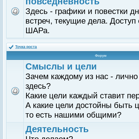
повседневность
Здесь - графики и повестки д
встреч, текущие дела. Доступ
ШАРа.
Точка роста
Форум
Смыслы и цели
Зачем каждому из нас - лично
здесь?
Какие цели каждый ставит пе
А какие цели достойны быть ц
то есть нашими общими?
Деятельность