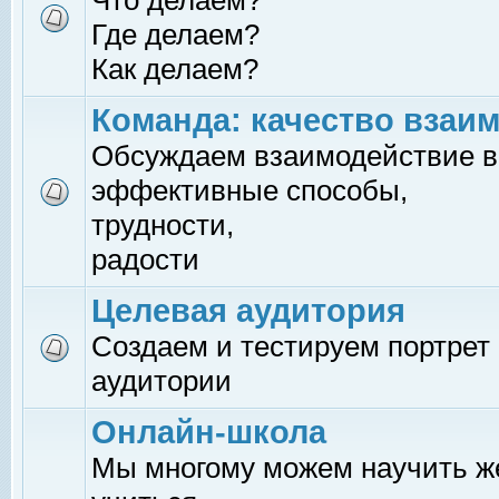
Что делаем?
Где делаем?
Как делаем?
Команда: качество взаи
Обсуждаем взаимодействие в
эффективные способы,
трудности,
радости
Целевая аудитория
Создаем и тестируем портрет
аудитории
Онлайн-школа
Мы многому можем научить 