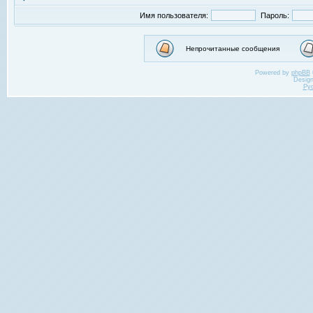
Имя пользователя:
Пароль:
Непрочитанные сообщения
Powered by
phpBB
Desig
Ру