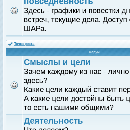
повседневность
Здесь - графики и повестки д
встреч, текущие дела. Доступ
ШАРа.
Точка роста
Форум
Смыслы и цели
Зачем каждому из нас - лично
здесь?
Какие цели каждый ставит пе
А какие цели достойны быть ц
то есть нашими общими?
Деятельность