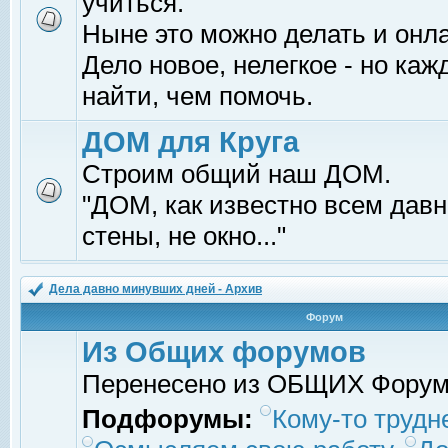
учиться.
Ныне это можно делать и онл
Дело новое, нелегкое - но ка
найти, чем помочь.
ДОМ для Круга
Строим общий наш ДОМ.
"ДОМ, как известно всем давно
стены, не окно..."
Дела давно минувших дней - Архив
Форум
Из Общих форумов
Перенесено из ОБЩИХ Фору
Подфорумы:
Кому-то трудне