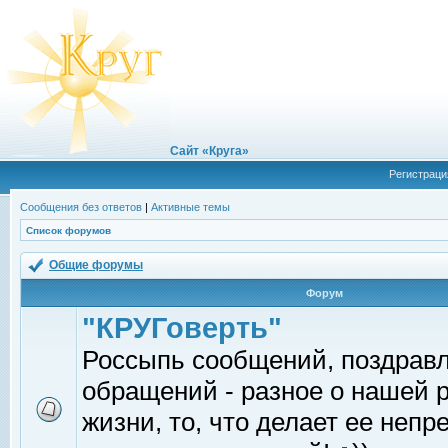
Сайт «Круга»
Регистраци
Сообщения без ответов
|
Активные темы
Список форумов
Общие форумы
Форум
"КРУГоверть"
Россыпь сообщений, поздрав
обращений - разное о нашей 
жизни, то, что делает ее непр