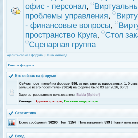
офис - персонал
,
Виртуальны
проблемы управления
,
Вирт
- финансовые вопросы
,
Вирт
пространство Круга
,
Стол зак
Сценарная группа
Удалить cookies форума
|
Наша команда
Список форумов
Кто сейчас на форуме
Сейчас посетителей на форуме:
596
, из них зарегистрированных: 1, 0 скр
Больше всего посетителей (
3614
) на форуме было 03 авг 2026, 06:33
Зарегистрированные пользователи:
Baidu [Spider]
Легенда ::
Администраторы
,
Главные модераторы
Статистика
Всего сообщений:
36290
| Тем:
3154
| Пользователей:
599
| Новый пользов
Вход