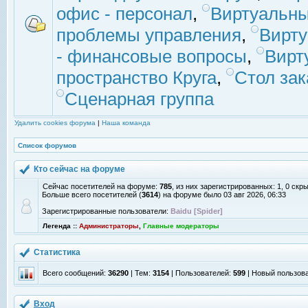
офис - персонал
,
Виртуальны
проблемы управления
,
Вирт
- финансовые вопросы
,
Вирт
пространство Круга
,
Стол зак
Сценарная группа
Удалить cookies форума
|
Наша команда
Список форумов
Кто сейчас на форуме
Сейчас посетителей на форуме:
785
, из них зарегистрированных: 1, 0 скр
Больше всего посетителей (
3614
) на форуме было 03 авг 2026, 06:33
Зарегистрированные пользователи:
Baidu [Spider]
Легенда ::
Администраторы
,
Главные модераторы
Статистика
Всего сообщений:
36290
| Тем:
3154
| Пользователей:
599
| Новый пользов
Вход