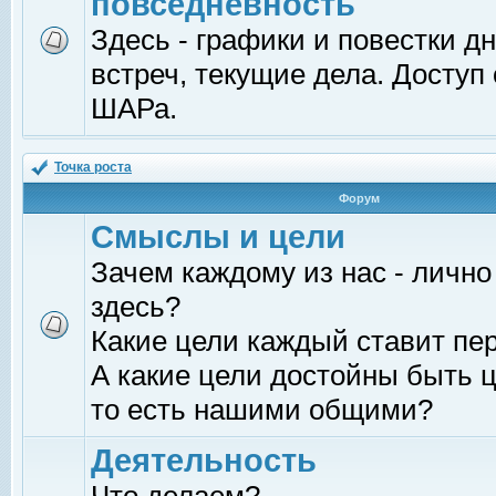
повседневность
Здесь - графики и повестки д
встреч, текущие дела. Доступ
ШАРа.
Точка роста
Форум
Смыслы и цели
Зачем каждому из нас - лично
здесь?
Какие цели каждый ставит пе
А какие цели достойны быть ц
то есть нашими общими?
Деятельность