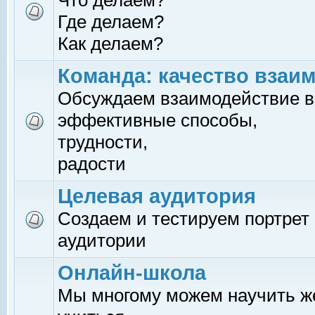
Что делаем?
Где делаем?
Как делаем?
Команда: качество взаи
Обсуждаем взаимодействие в
эффективные способы,
трудности,
радости
Целевая аудитория
Создаем и тестируем портрет
аудитории
Онлайн-школа
Мы многому можем научить 