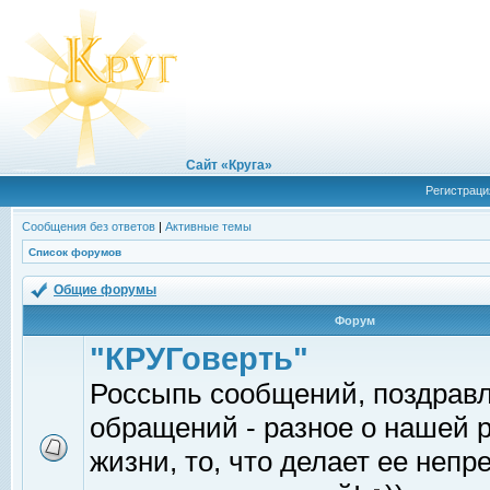
Сайт «Круга»
Регистраци
Сообщения без ответов
|
Активные темы
Список форумов
Общие форумы
Форум
"КРУГоверть"
Россыпь сообщений, поздрав
обращений - разное о нашей 
жизни, то, что делает ее непр