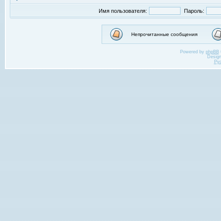
Имя пользователя:
Пароль:
Непрочитанные сообщения
Powered by
phpBB
Desig
Ру