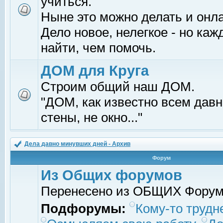
учиться.
Ныне это можно делать и онл
Дело новое, нелегкое - но ка
найти, чем помочь.
ДОМ для Круга
Строим общий наш ДОМ.
"ДОМ, как известно всем давно
стены, не окно..."
Дела давно минувших дней - Архив
Форум
Из Общих форумов
Перенесено из ОБЩИХ Фору
Подфорумы:
Кому-то трудне