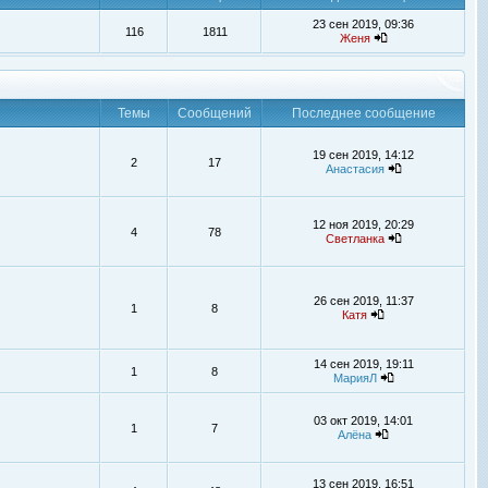
23 сен 2019, 09:36
116
1811
Женя
Темы
Сообщений
Последнее сообщение
19 сен 2019, 14:12
2
17
Анастасия
12 ноя 2019, 20:29
4
78
Светланка
26 сен 2019, 11:37
1
8
Катя
14 сен 2019, 19:11
1
8
МарияЛ
03 окт 2019, 14:01
1
7
Алёна
13 сен 2019, 16:51