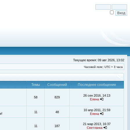
Текущее время: 09 авг 2026, 13:02
Часовой пояс: UTC + 3 часа
Темы
Сообщений
Последнее сообщение
26 сен 2016, 14:13
58
829
Елена
10 апр 2011, 21:59
11
48
м!
Елена
21 мар 2013, 16:37
11
187
Светланка