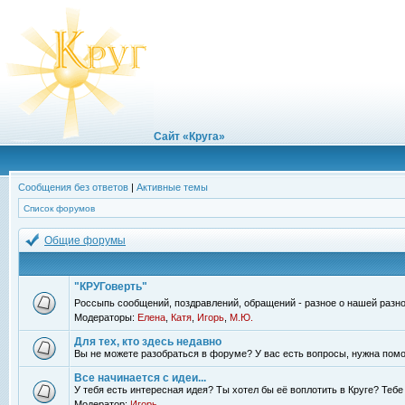
Сайт «Круга»
Сообщения без ответов
|
Активные темы
Список форумов
Общие форумы
"КРУГоверть"
Россыпь сообщений, поздравлений, обращений - разное о нашей разно
Модераторы:
Елена
,
Катя
,
Игорь
,
М.Ю.
Для тех, кто здесь недавно
Вы не можете разобраться в форуме? У вас есть вопросы, нужна помо
Все начинается с идеи...
У тебя есть интересная идея? Ты хотел бы её воплотить в Круге? Теб
Модератор:
Игорь