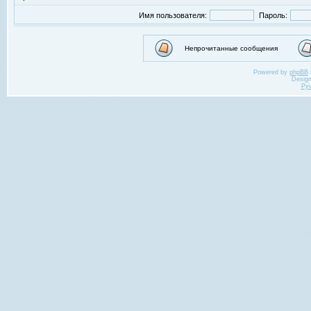
Имя пользователя:
Пароль:
Непрочитанные сообщения
Powered by
phpBB
Desig
Ру