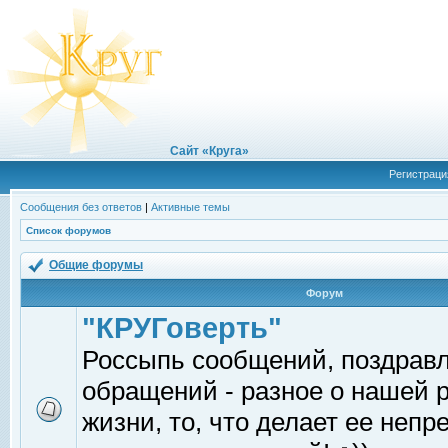
Сайт «Круга»
Регистраци
Сообщения без ответов
|
Активные темы
Список форумов
Общие форумы
Форум
"КРУГоверть"
Россыпь сообщений, поздрав
обращений - разное о нашей 
жизни, то, что делает ее непр