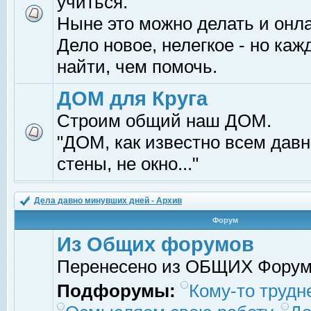
учиться.
Ныне это можно делать и онл
Дело новое, нелегкое - но ка
найти, чем помочь.
ДОМ для Круга
Строим общий наш ДОМ.
"ДОМ, как известно всем давно
стены, не окно..."
Дела давно минувших дней - Архив
Форум
Из Общих форумов
Перенесено из ОБЩИХ Фору
Подфорумы:
Кому-то трудне