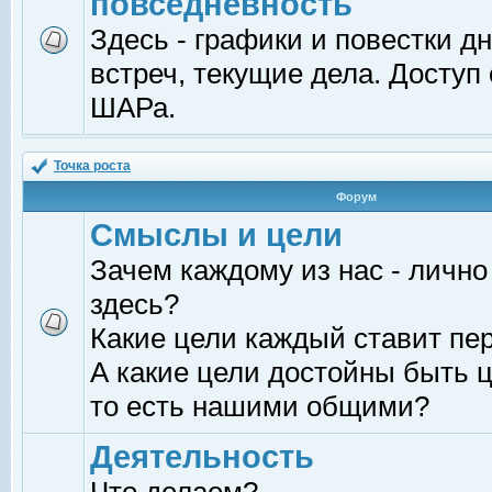
повседневность
Здесь - графики и повестки д
встреч, текущие дела. Доступ
ШАРа.
Точка роста
Форум
Смыслы и цели
Зачем каждому из нас - лично
здесь?
Какие цели каждый ставит пе
А какие цели достойны быть ц
то есть нашими общими?
Деятельность