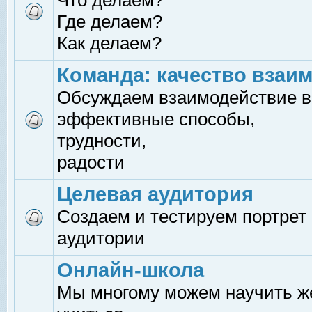
Что делаем?
Где делаем?
Как делаем?
Команда: качество взаи
Обсуждаем взаимодействие в
эффективные способы,
трудности,
радости
Целевая аудитория
Создаем и тестируем портрет
аудитории
Онлайн-школа
Мы многому можем научить 