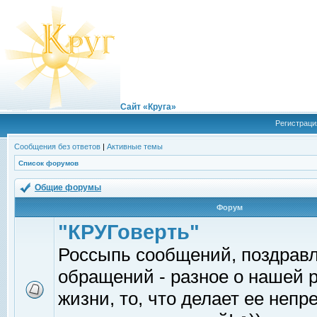
Сайт «Круга»
Регистраци
Сообщения без ответов
|
Активные темы
Список форумов
Общие форумы
Форум
"КРУГоверть"
Россыпь сообщений, поздрав
обращений - разное о нашей 
жизни, то, что делает ее непр