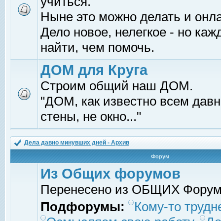
учиться.
Ныне это можно делать и онл
Дело новое, нелегкое - но ка
найти, чем помочь.
ДОМ для Круга
Строим общий наш ДОМ.
"ДОМ, как известно всем давно
стены, не окно..."
Дела давно минувших дней - Архив
Форум
Из Общих форумов
Перенесено из ОБЩИХ Фору
Подфорумы:
Кому-то трудне