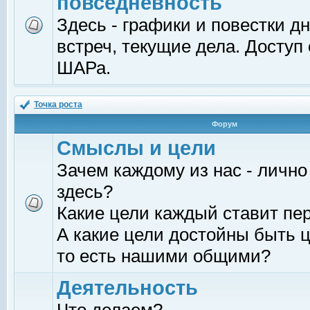
повседневность
Здесь - графики и повестки д
встреч, текущие дела. Доступ
ШАРа.
Точка роста
Форум
Смыслы и цели
Зачем каждому из нас - лично
здесь?
Какие цели каждый ставит пе
А какие цели достойны быть ц
то есть нашими общими?
Деятельность