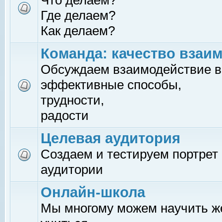
Что делаем?
Где делаем?
Как делаем?
Команда: качество взаи
Обсуждаем взаимодействие в
эффективные способы,
трудности,
радости
Целевая аудитория
Создаем и тестируем портрет
аудитории
Онлайн-школа
Мы многому можем научить 