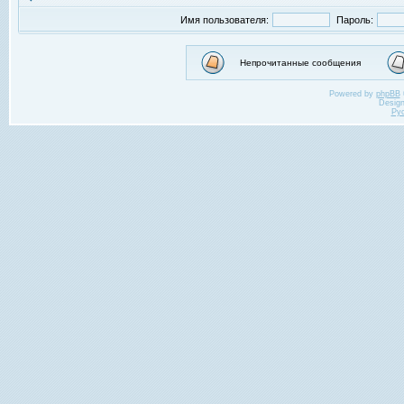
Имя пользователя:
Пароль:
Непрочитанные сообщения
Powered by
phpBB
Desig
Ру