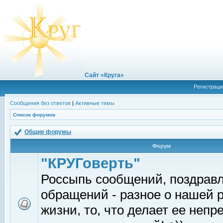
Сайт «Круга»
Регистраци
Сообщения без ответов
|
Активные темы
Список форумов
Общие форумы
Форум
"КРУГоверть"
Россыпь сообщений, поздрав
обращений - разное о нашей 
жизни, то, что делает ее непр