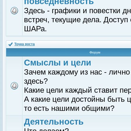
повседневность
Здесь - графики и повестки д
встреч, текущие дела. Доступ
ШАРа.
Точка роста
Форум
Смыслы и цели
Зачем каждому из нас - лично
здесь?
Какие цели каждый ставит пе
А какие цели достойны быть ц
то есть нашими общими?
Деятельность