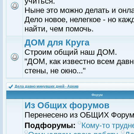
учиться.
Ныне это можно делать и онл
Дело новое, нелегкое - но ка
найти, чем помочь.
ДОМ для Круга
Строим общий наш ДОМ.
"ДОМ, как известно всем давно
стены, не окно..."
Дела давно минувших дней - Архив
Форум
Из Общих форумов
Перенесено из ОБЩИХ Фору
Подфорумы:
Кому-то трудне