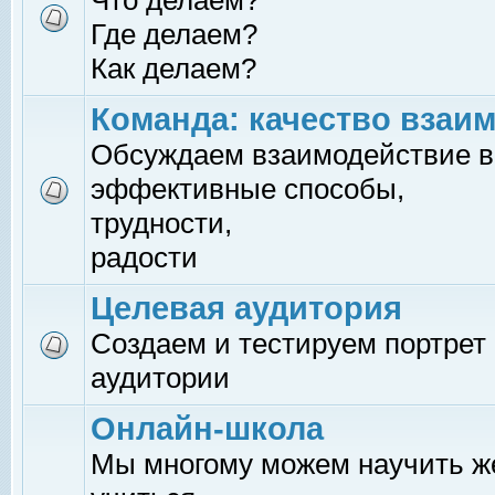
Что делаем?
Где делаем?
Как делаем?
Команда: качество взаи
Обсуждаем взаимодействие в
эффективные способы,
трудности,
радости
Целевая аудитория
Создаем и тестируем портрет
аудитории
Онлайн-школа
Мы многому можем научить 