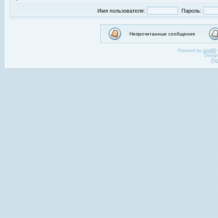
Имя пользователя:
Пароль:
Непрочитанные сообщения
Powered by
phpBB
Desig
Ру