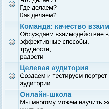
Что делаем?
Где делаем?
Как делаем?
Команда: качество взаи
Обсуждаем взаимодействие в
эффективные способы,
трудности,
радости
Целевая аудитория
Создаем и тестируем портрет
аудитории
Онлайн-школа
Мы многому можем научить 