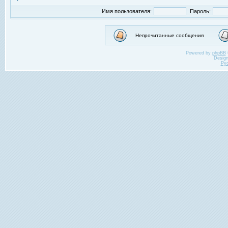
Имя пользователя:
Пароль:
Непрочитанные сообщения
Powered by
phpBB
Desig
Ру