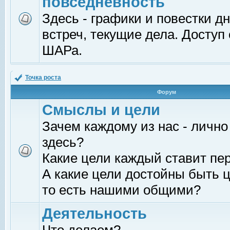
повседневность
Здесь - графики и повестки д
встреч, текущие дела. Доступ
ШАРа.
Точка роста
Форум
Смыслы и цели
Зачем каждому из нас - лично
здесь?
Какие цели каждый ставит пе
А какие цели достойны быть ц
то есть нашими общими?
Деятельность