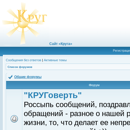
Сайт «Круга»
Регистраци
Сообщения без ответов
|
Активные темы
Список форумов
Общие форумы
Форум
"КРУГоверть"
Россыпь сообщений, поздрав
обращений - разное о нашей 
жизни, то, что делает ее непр