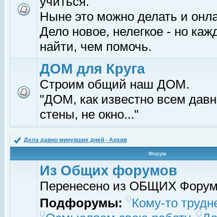
учиться.
Ныне это можно делать и онл
Дело новое, нелегкое - но ка
найти, чем помочь.
ДОМ для Круга
Строим общий наш ДОМ.
"ДОМ, как известно всем давно
стены, не окно..."
Дела давно минувших дней - Архив
Форум
Из Общих форумов
Перенесено из ОБЩИХ Фору
Подфорумы:
Кому-то трудне