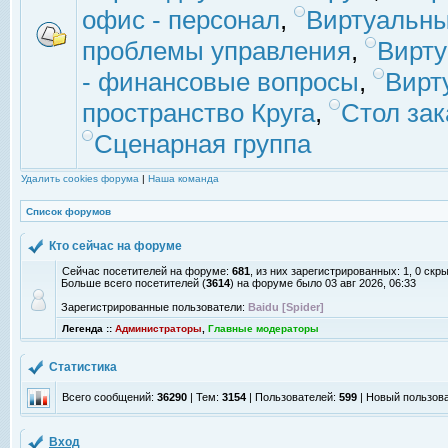
офис - персонал
,
Виртуальны
проблемы управления
,
Вирт
- финансовые вопросы
,
Вирт
пространство Круга
,
Стол зак
Сценарная группа
Удалить cookies форума
|
Наша команда
Список форумов
Кто сейчас на форуме
Сейчас посетителей на форуме:
681
, из них зарегистрированных: 1, 0 скр
Больше всего посетителей (
3614
) на форуме было 03 авг 2026, 06:33
Зарегистрированные пользователи:
Baidu [Spider]
Легенда ::
Администраторы
,
Главные модераторы
Статистика
Всего сообщений:
36290
| Тем:
3154
| Пользователей:
599
| Новый пользов
Вход