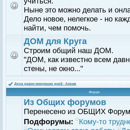
учиться.
Ныне это можно делать и онл
Дело новое, нелегкое - но ка
найти, чем помочь.
ДОМ для Круга
Строим общий наш ДОМ.
"ДОМ, как известно всем давно
стены, не окно..."
Дела давно минувших дней - Архив
Форум
Из Общих форумов
Перенесено из ОБЩИХ Фору
Подфорумы:
Кому-то трудне