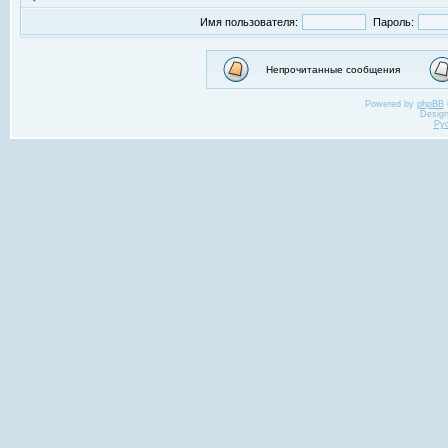
Имя пользователя:
Пароль:
Непрочитанные сообщения
Powered by
phpBB
Desig
Ру