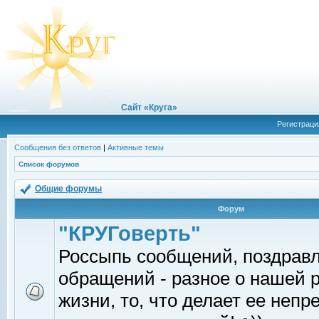
Сайт «Круга»
Регистраци
Сообщения без ответов
|
Активные темы
Список форумов
Общие форумы
Форум
"КРУГоверть"
Россыпь сообщений, поздрав
обращений - разное о нашей 
жизни, то, что делает ее непр