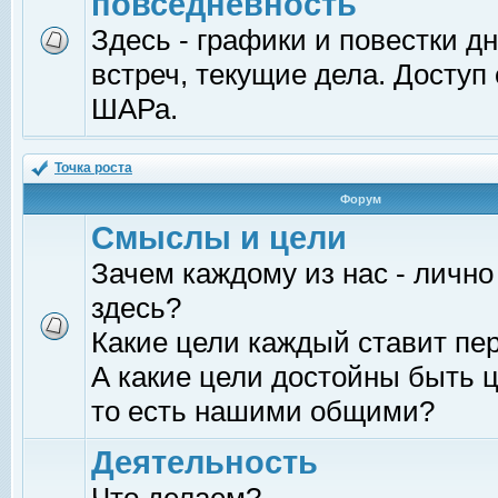
повседневность
Здесь - графики и повестки д
встреч, текущие дела. Доступ
ШАРа.
Точка роста
Форум
Смыслы и цели
Зачем каждому из нас - лично
здесь?
Какие цели каждый ставит пе
А какие цели достойны быть ц
то есть нашими общими?
Деятельность