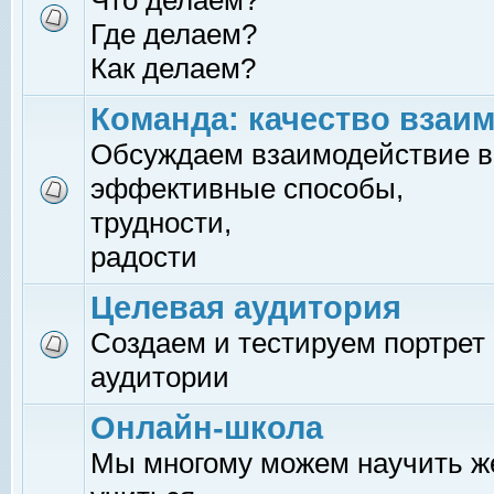
Что делаем?
Где делаем?
Как делаем?
Команда: качество взаи
Обсуждаем взаимодействие в
эффективные способы,
трудности,
радости
Целевая аудитория
Создаем и тестируем портрет
аудитории
Онлайн-школа
Мы многому можем научить 