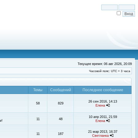
Текущее время: 06 авг 2026, 20:09
Часовой пояс: UTC + 3 часа
Темы
Сообщений
Последнее сообщение
26 сен 2016, 14:13
58
829
Елена
10 апр 2011, 21:59
11
48
м!
Елена
21 мар 2013, 16:37
11
187
Светланка