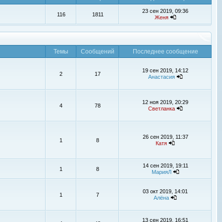
23 сен 2019, 09:36
116
1811
Женя
Темы
Сообщений
Последнее сообщение
19 сен 2019, 14:12
2
17
Анастасия
12 ноя 2019, 20:29
4
78
Светланка
26 сен 2019, 11:37
1
8
Катя
14 сен 2019, 19:11
1
8
МарияЛ
03 окт 2019, 14:01
1
7
Алёна
13 сен 2019, 16:51