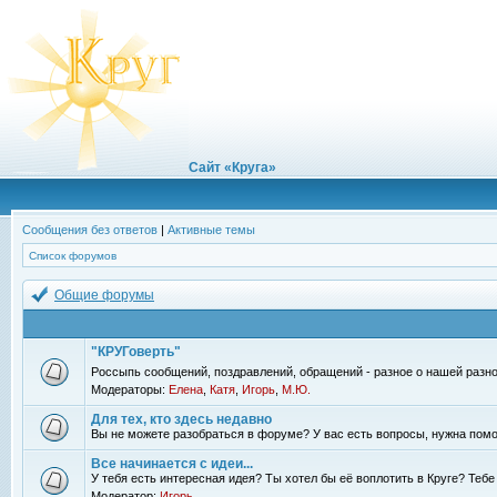
Сайт «Круга»
Сообщения без ответов
|
Активные темы
Список форумов
Общие форумы
"КРУГоверть"
Россыпь сообщений, поздравлений, обращений - разное о нашей разно
Модераторы:
Елена
,
Катя
,
Игорь
,
М.Ю.
Для тех, кто здесь недавно
Вы не можете разобраться в форуме? У вас есть вопросы, нужна помо
Все начинается с идеи...
У тебя есть интересная идея? Ты хотел бы её воплотить в Круге? Теб
Модератор:
Игорь