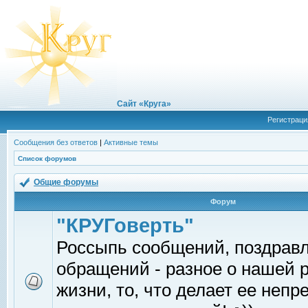
Сайт «Круга»
Регистраци
Сообщения без ответов
|
Активные темы
Список форумов
Общие форумы
Форум
"КРУГоверть"
Россыпь сообщений, поздрав
обращений - разное о нашей 
жизни, то, что делает ее непр