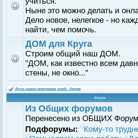
учиться.
Ныне это можно делать и онл
Дело новое, нелегкое - но ка
найти, чем помочь.
ДОМ для Круга
Строим общий наш ДОМ.
"ДОМ, как известно всем давно
стены, не окно..."
Дела давно минувших дней - Архив
Форум
Из Общих форумов
Перенесено из ОБЩИХ Фору
Подфорумы:
Кому-то трудне