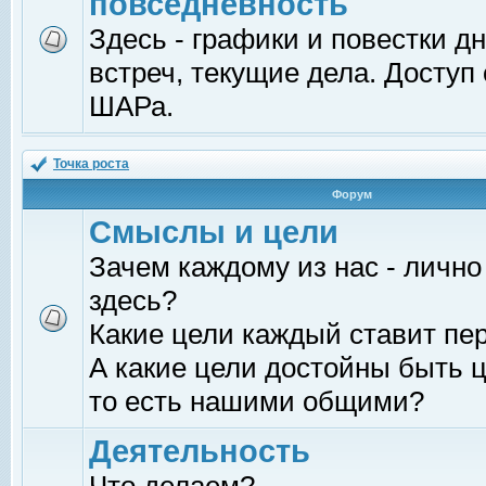
повседневность
Здесь - графики и повестки д
встреч, текущие дела. Доступ
ШАРа.
Точка роста
Форум
Смыслы и цели
Зачем каждому из нас - лично
здесь?
Какие цели каждый ставит пе
А какие цели достойны быть ц
то есть нашими общими?
Деятельность