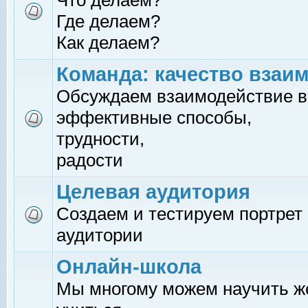
Что делаем?
Где делаем?
Как делаем?
Команда: качество взаи
Обсуждаем взаимодействие в
эффективные способы,
трудности,
радости
Целевая аудитория
Создаем и тестируем портрет
аудитории
Онлайн-школа
Мы многому можем научить 