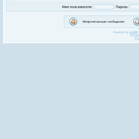
Имя пользователя:
Пароль:
Непрочитанные сообщения
Powered by
phpBB
Desig
Ру