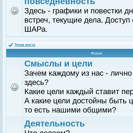
повседневность
Здесь - графики и повестки д
встреч, текущие дела. Доступ
ШАРа.
Точка роста
Форум
Смыслы и цели
Зачем каждому из нас - лично
здесь?
Какие цели каждый ставит пе
А какие цели достойны быть ц
то есть нашими общими?
Деятельность