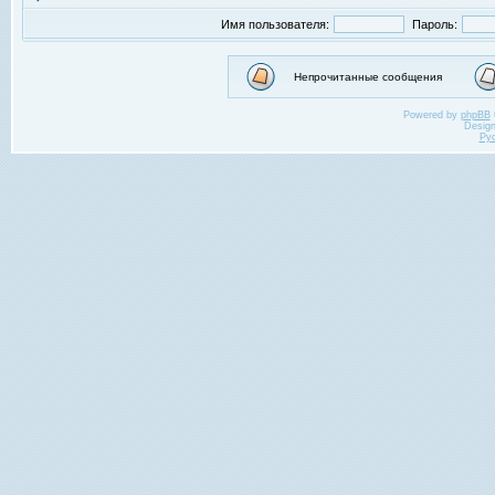
Имя пользователя:
Пароль:
Непрочитанные сообщения
Powered by
phpBB
Desig
Ру