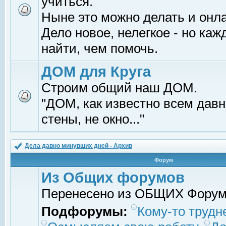
учиться.
Ныне это можно делать и онл
Дело новое, нелегкое - но ка
найти, чем помочь.
ДОМ для Круга
Строим общий наш ДОМ.
"ДОМ, как известно всем давно
стены, не окно..."
Дела давно минувших дней - Архив
Форум
Из Общих форумов
Перенесено из ОБЩИХ Фору
Подфорумы:
Кому-то трудне