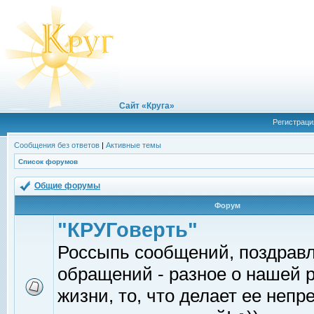
Сайт «Круга»
Регистраци
Сообщения без ответов
|
Активные темы
Список форумов
Общие форумы
Форум
"КРУГоверть"
Россыпь сообщений, поздрав
обращений - разное о нашей 
жизни, то, что делает ее непр