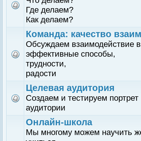
Что делаем?
Где делаем?
Как делаем?
Команда: качество взаи
Обсуждаем взаимодействие в
эффективные способы,
трудности,
радости
Целевая аудитория
Создаем и тестируем портрет
аудитории
Онлайн-школа
Мы многому можем научить 