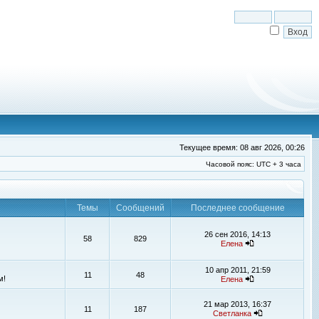
Текущее время: 08 авг 2026, 00:26
Часовой пояс: UTC + 3 часа
Темы
Сообщений
Последнее сообщение
26 сен 2016, 14:13
58
829
Елена
10 апр 2011, 21:59
11
48
м!
Елена
21 мар 2013, 16:37
11
187
Светланка