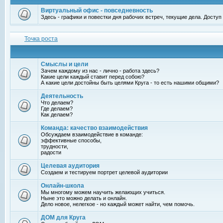
Виртуальный офис - повседневность
Здесь - графики и повестки дня рабочих встреч, текущие дела. Досту
Точка роста
Смыслы и цели
Зачем каждому из нас - лично - работа здесь?
Какие цели каждый ставит перед собою?
А какие цели достойны быть целями Круга - то есть нашими общими?
Деятельность
Что делаем?
Где делаем?
Как делаем?
Команда: качество взаимодействия
Обсуждаем взаимодействие в команде:
эффективные способы,
трудности,
радости
Целевая аудитория
Создаем и тестируем портрет целевой аудитории
Онлайн-школа
Мы многому можем научить желающих учиться.
Ныне это можно делать и онлайн.
Дело новое, нелегкое - но каждый может найти, чем помочь.
ДОМ для Круга