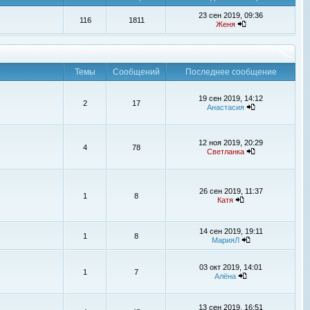
23 сен 2019, 09:36
116
1811
Женя
Темы
Сообщений
Последнее сообщение
19 сен 2019, 14:12
2
17
Анастасия
12 ноя 2019, 20:29
4
78
Светланка
26 сен 2019, 11:37
1
8
Катя
14 сен 2019, 19:11
1
8
МарияЛ
03 окт 2019, 14:01
1
7
Алёна
13 сен 2019, 16:51