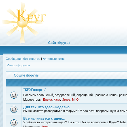
Сайт «Круга»
Сообщения без ответов
|
Активные темы
Список форумов
Общие форумы
"КРУГоверть"
Россыпь сообщений, поздравлений, обращений - разное о нашей разно
Модераторы:
Елена
,
Катя
,
Игорь
,
М.Ю.
Для тех, кто здесь недавно
Вы не можете разобраться в форуме? У вас есть вопросы, нужна помо
Все начинается с идеи...
У тебя есть интересная идея? Ты хотел бы её воплотить в Круге? Теб
Модератор:
Игорь