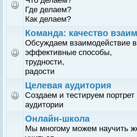
Что делаем?
Где делаем?
Как делаем?
Команда: качество взаи
Обсуждаем взаимодействие в
эффективные способы,
трудности,
радости
Целевая аудитория
Создаем и тестируем портрет
аудитории
Онлайн-школа
Мы многому можем научить 