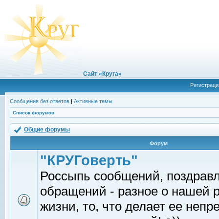
Сайт «Круга»
Регистраци
Сообщения без ответов
|
Активные темы
Список форумов
Общие форумы
Форум
"КРУГоверть"
Россыпь сообщений, поздрав
обращений - разное о нашей 
жизни, то, что делает ее непр