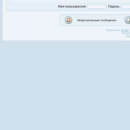
Имя пользователя:
Пароль:
Непрочитанные сообщения
Powered by
phpBB
Desig
Ру