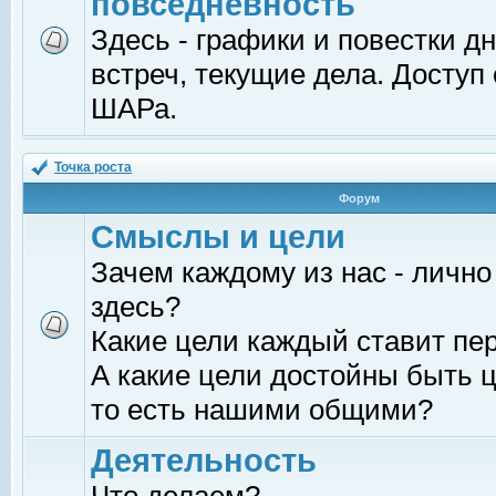
повседневность
Здесь - графики и повестки д
встреч, текущие дела. Доступ
ШАРа.
Точка роста
Форум
Смыслы и цели
Зачем каждому из нас - лично
здесь?
Какие цели каждый ставит пе
А какие цели достойны быть ц
то есть нашими общими?
Деятельность