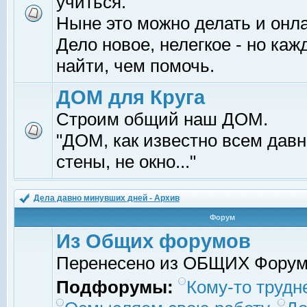
учиться.
Ныне это можно делать и онл
Дело новое, нелегкое - но ка
найти, чем помочь.
ДОМ для Круга
Строим общий наш ДОМ.
"ДОМ, как известно всем давно
стены, не окно..."
Дела давно минувших дней - Архив
Форум
Из Общих форумов
Перенесено из ОБЩИХ Фору
Подфорумы:
Кому-то трудне