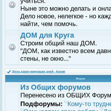
учиться.
Ныне это можно делать и онл
Дело новое, нелегкое - но ка
найти, чем помочь.
ДОМ для Круга
Строим общий наш ДОМ.
"ДОМ, как известно всем давно
стены, не окно..."
Дела давно минувших дней - Архив
Форум
Из Общих форумов
Перенесено из ОБЩИХ Фору
Подфорумы:
Кому-то трудне