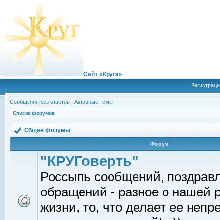
Сайт «Круга»
Регистраци
Сообщения без ответов
|
Активные темы
Список форумов
Общие форумы
Форум
"КРУГоверть"
Россыпь сообщений, поздрав
обращений - разное о нашей 
жизни, то, что делает ее непр