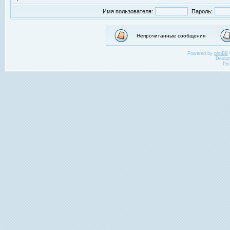
Имя пользователя:
Пароль:
Непрочитанные сообщения
Powered by
phpBB
Desig
Ру