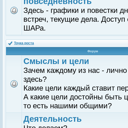
повседневность
Здесь - графики и повестки д
встреч, текущие дела. Доступ
ШАРа.
Точка роста
Форум
Смыслы и цели
Зачем каждому из нас - лично
здесь?
Какие цели каждый ставит пе
А какие цели достойны быть ц
то есть нашими общими?
Деятельность