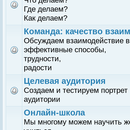
Что делаем?
Где делаем?
Как делаем?
Команда: качество взаи
Обсуждаем взаимодействие в
эффективные способы,
трудности,
радости
Целевая аудитория
Создаем и тестируем портрет
аудитории
Онлайн-школа
Мы многому можем научить 