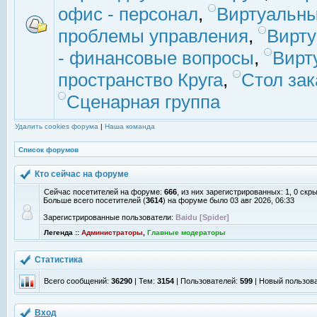
офис - персонал
,
Виртуальны
проблемы управления
,
Вирт
- финансовые вопросы
,
Вирт
пространство Круга
,
Стол зак
Сценарная группа
Удалить cookies форума
|
Наша команда
Список форумов
Кто сейчас на форуме
Сейчас посетителей на форуме:
666
, из них зарегистрированных: 1, 0 скр
Больше всего посетителей (
3614
) на форуме было 03 авг 2026, 06:33
Зарегистрированные пользователи:
Baidu [Spider]
Легенда ::
Администраторы
,
Главные модераторы
Статистика
Всего сообщений:
36290
| Тем:
3154
| Пользователей:
599
| Новый пользов
Вход