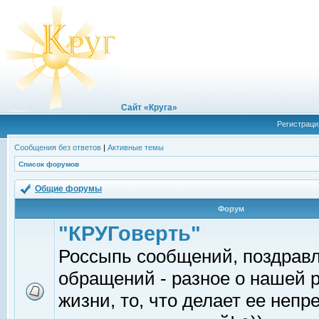
Сайт «Круга»
Регистраци
Сообщения без ответов
|
Активные темы
Список форумов
Общие форумы
Форум
"КРУГоверть"
Россыпь сообщений, поздрав
обращений - разное о нашей 
жизни, то, что делает ее непр