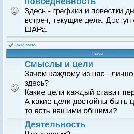
повседневность
Здесь - графики и повестки д
встреч, текущие дела. Доступ
ШАРа.
Точка роста
Форум
Смыслы и цели
Зачем каждому из нас - лично
здесь?
Какие цели каждый ставит пе
А какие цели достойны быть ц
то есть нашими общими?
Деятельность