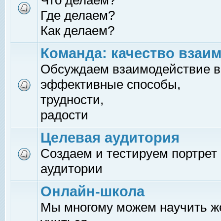
Что делаем?
Где делаем?
Как делаем?
Команда: качество взаи
Обсуждаем взаимодействие в
эффективные способы,
трудности,
радости
Целевая аудитория
Создаем и тестируем портрет
аудитории
Онлайн-школа
Мы многому можем научить 