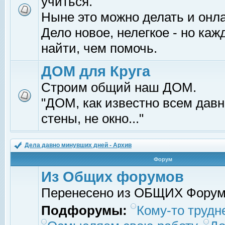
учиться.
Ныне это можно делать и онл
Дело новое, нелегкое - но ка
найти, чем помочь.
ДОМ для Круга
Строим общий наш ДОМ.
"ДОМ, как известно всем давно
стены, не окно..."
Дела давно минувших дней - Архив
Форум
Из Общих форумов
Перенесено из ОБЩИХ Фору
Подфорумы:
Кому-то трудне