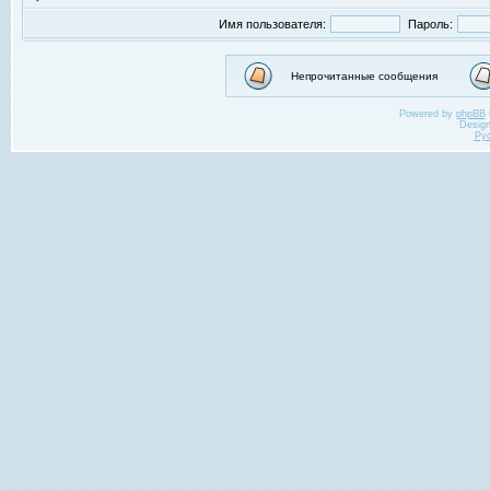
Имя пользователя:
Пароль:
Непрочитанные сообщения
Powered by
phpBB
Desig
Ру