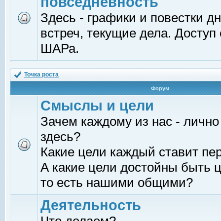
повседневность
Здесь - графики и повестки д
встреч, текущие дела. Доступ
ШАРа.
Точка роста
Форум
Смыслы и цели
Зачем каждому из нас - лично
здесь?
Какие цели каждый ставит пе
А какие цели достойны быть ц
то есть нашими общими?
Деятельность