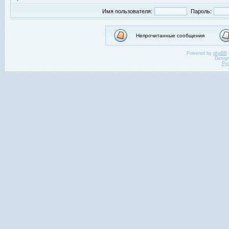
Имя пользователя:
Пароль:
Непрочитанные сообщения
Powered by
phpBB
Desig
Ру