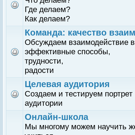
Что делаем?
Где делаем?
Как делаем?
Команда: качество взаи
Обсуждаем взаимодействие в
эффективные способы,
трудности,
радости
Целевая аудитория
Создаем и тестируем портрет
аудитории
Онлайн-школа
Мы многому можем научить 