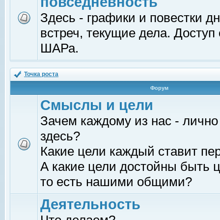
повседневность
Здесь - графики и повестки д
встреч, текущие дела. Доступ
ШАРа.
Точка роста
Форум
Смыслы и цели
Зачем каждому из нас - лично
здесь?
Какие цели каждый ставит пе
А какие цели достойны быть ц
то есть нашими общими?
Деятельность