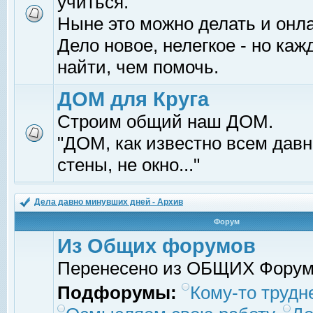
учиться.
Ныне это можно делать и онл
Дело новое, нелегкое - но ка
найти, чем помочь.
ДОМ для Круга
Строим общий наш ДОМ.
"ДОМ, как известно всем давно
стены, не окно..."
Дела давно минувших дней - Архив
Форум
Из Общих форумов
Перенесено из ОБЩИХ Фору
Подфорумы:
Кому-то трудне