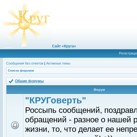
Сайт «Круга»
Регистраци
Сообщения без ответов
|
Активные темы
Список форумов
Общие форумы
Форум
"КРУГоверть"
Россыпь сообщений, поздрав
обращений - разное о нашей 
жизни, то, что делает ее непр