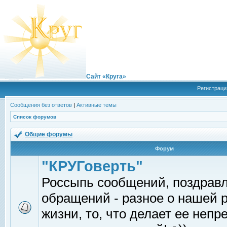
Сайт «Круга»
Регистраци
Сообщения без ответов
|
Активные темы
Список форумов
Общие форумы
Форум
"КРУГоверть"
Россыпь сообщений, поздрав
обращений - разное о нашей 
жизни, то, что делает ее непр