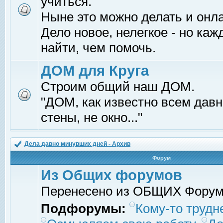
учиться.
Ныне это можно делать и онл
Дело новое, нелегкое - но ка
найти, чем помочь.
ДОМ для Круга
Строим общий наш ДОМ.
"ДОМ, как известно всем давно
стены, не окно..."
Дела давно минувших дней - Архив
Форум
Из Общих форумов
Перенесено из ОБЩИХ Фору
Подфорумы:
Кому-то трудне