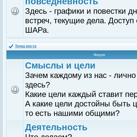
повседневность
Здесь - графики и повестки д
встреч, текущие дела. Доступ
ШАРа.
Точка роста
Форум
Смыслы и цели
Зачем каждому из нас - лично
здесь?
Какие цели каждый ставит пе
А какие цели достойны быть ц
то есть нашими общими?
Деятельность