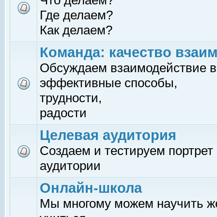
Что делаем?
Где делаем?
Как делаем?
Команда: качество взаи
Обсуждаем взаимодействие в
эффективные способы,
трудности,
радости
Целевая аудитория
Создаем и тестируем портрет
аудитории
Онлайн-школа
Мы многому можем научить 