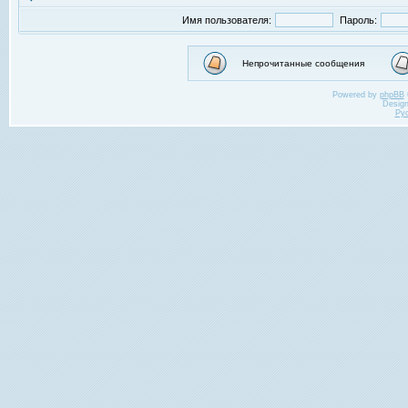
Имя пользователя:
Пароль:
Непрочитанные сообщения
Powered by
phpBB
Desig
Ру