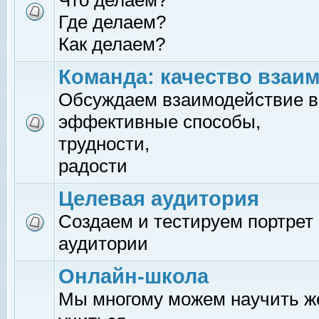
Что делаем?
Где делаем?
Как делаем?
Команда: качество взаи
Обсуждаем взаимодействие в
эффективные способы,
трудности,
радости
Целевая аудитория
Создаем и тестируем портрет
аудитории
Онлайн-школа
Мы многому можем научить 