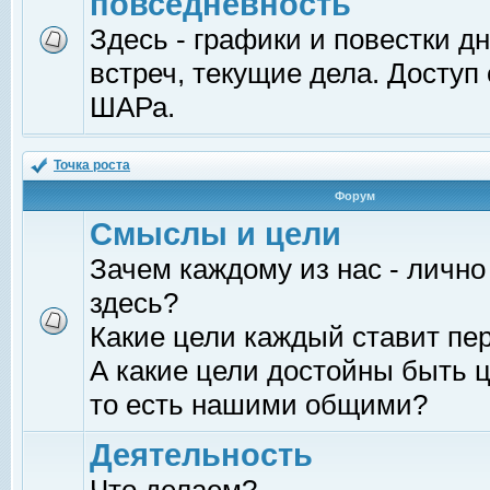
повседневность
Здесь - графики и повестки д
встреч, текущие дела. Доступ
ШАРа.
Точка роста
Форум
Смыслы и цели
Зачем каждому из нас - лично
здесь?
Какие цели каждый ставит пе
А какие цели достойны быть ц
то есть нашими общими?
Деятельность