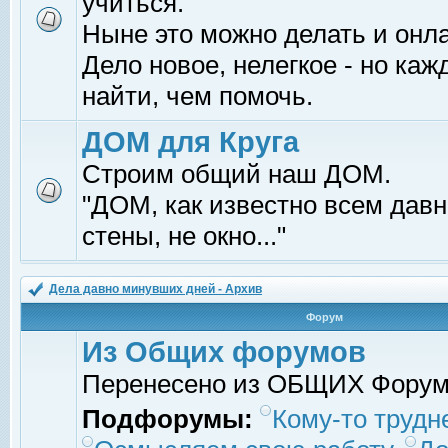
учиться.
Ныне это можно делать и онл
Дело новое, нелегкое - но ка
найти, чем помочь.
ДОМ для Круга
Строим общий наш ДОМ.
"ДОМ, как известно всем давно
стены, не окно..."
Дела давно минувших дней - Архив
Форум
Из Общих форумов
Перенесено из ОБЩИХ Фору
Подфорумы:
Кому-то трудне