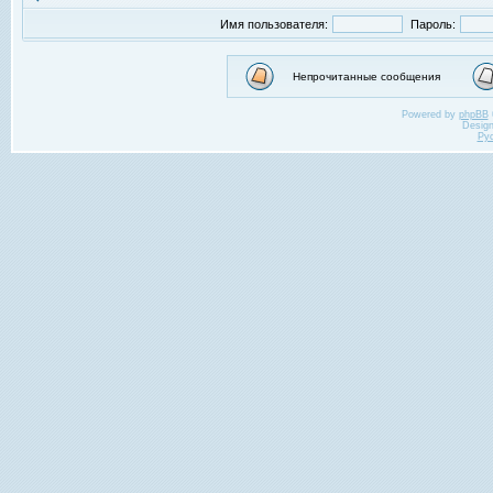
Имя пользователя:
Пароль:
Непрочитанные сообщения
Powered by
phpBB
Desig
Ру