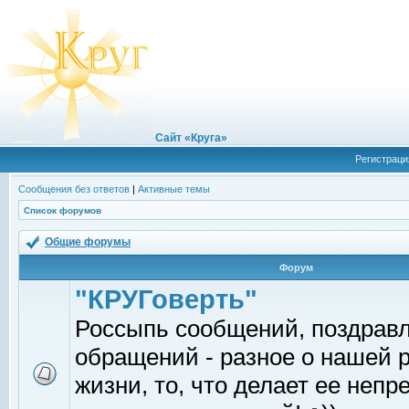
Сайт «Круга»
Регистраци
Сообщения без ответов
|
Активные темы
Список форумов
Общие форумы
Форум
"КРУГоверть"
Россыпь сообщений, поздрав
обращений - разное о нашей 
жизни, то, что делает ее непр