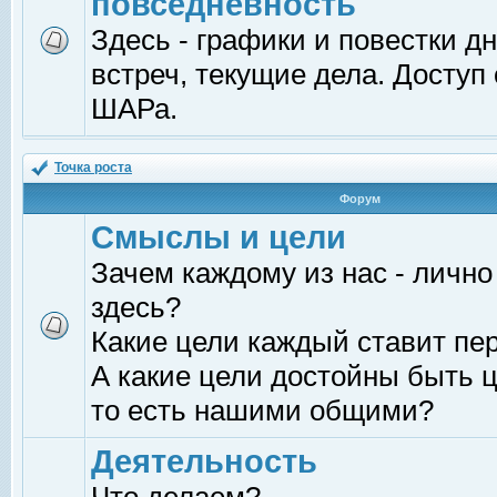
повседневность
Здесь - графики и повестки д
встреч, текущие дела. Доступ
ШАРа.
Точка роста
Форум
Смыслы и цели
Зачем каждому из нас - лично
здесь?
Какие цели каждый ставит пе
А какие цели достойны быть ц
то есть нашими общими?
Деятельность