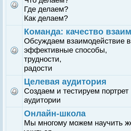
Что делаем?
Где делаем?
Как делаем?
Команда: качество взаи
Обсуждаем взаимодействие в
эффективные способы,
трудности,
радости
Целевая аудитория
Создаем и тестируем портрет
аудитории
Онлайн-школа
Мы многому можем научить 