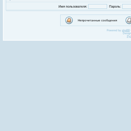
Имя пользователя:
Пароль:
Непрочитанные сообщения
Powered by
phpBB
Desig
Ру