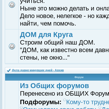
учиться.
Ныне это можно делать и онл
Дело новое, нелегкое - но ка
найти, чем помочь.
ДОМ для Круга
Строим общий наш ДОМ.
"ДОМ, как известно всем давно
стены, не окно..."
Дела давно минувших дней - Архив
Форум
Из Общих форумов
Перенесено из ОБЩИХ Фору
Подфорумы:
Кому-то трудне