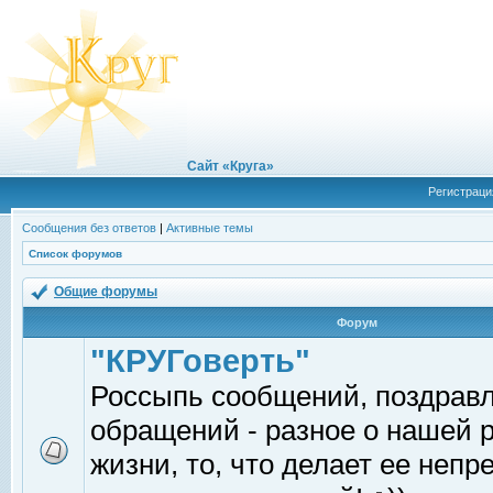
Сайт «Круга»
Регистраци
Сообщения без ответов
|
Активные темы
Список форумов
Общие форумы
Форум
"КРУГоверть"
Россыпь сообщений, поздрав
обращений - разное о нашей 
жизни, то, что делает ее непр