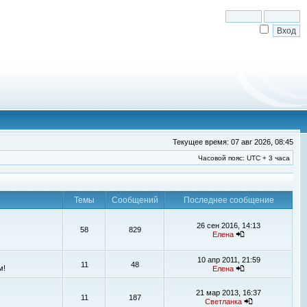
Текущее время: 07 авг 2026, 08:45
Часовой пояс: UTC + 3 часа
Темы
Сообщений
Последнее сообщение
26 сен 2016, 14:13
58
829
Елена
10 апр 2011, 21:59
11
48
м!
Елена
21 мар 2013, 16:37
11
187
Светланка