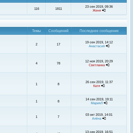
23 сен 2019, 09:36
116
1811
Женя
Темы
Сообщений
Последнее сообщение
19 сен 2019, 14:12
2
17
Анастасия
12 ноя 2019, 20:29
4
78
Светланка
26 сен 2019, 11:37
1
8
Катя
14 сен 2019, 19:11
1
8
МарияЛ
03 окт 2019, 14:01
1
7
Алёна
13 сен 2019, 16:51