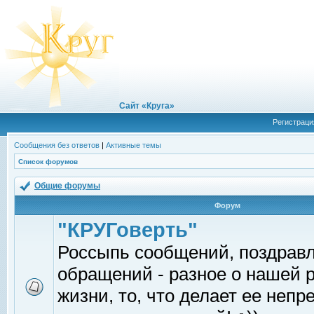
Сайт «Круга»
Регистраци
Сообщения без ответов
|
Активные темы
Список форумов
Общие форумы
Форум
"КРУГоверть"
Россыпь сообщений, поздрав
обращений - разное о нашей 
жизни, то, что делает ее непр