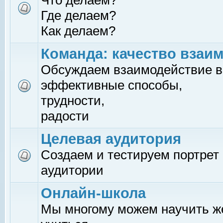
Что делаем?
Где делаем?
Как делаем?
Команда: качество взаи
Обсуждаем взаимодействие в
эффективные способы,
трудности,
радости
Целевая аудитория
Создаем и тестируем портрет
аудитории
Онлайн-школа
Мы многому можем научить 