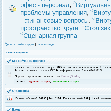
офис - персонал
,
Виртуальны
проблемы управления
,
Вирт
- финансовые вопросы
,
Вирт
пространство Круга
,
Стол зак
Сценарная группа
Удалить cookies форума
|
Наша команда
Список форумов
Кто сейчас на форуме
Сейчас посетителей на форуме:
845
, из них зарегистрированных: 1, 0 скр
Больше всего посетителей (
3614
) на форуме было 03 авг 2026, 06:33
Зарегистрированные пользователи:
Baidu [Spider]
Легенда ::
Администраторы
,
Главные модераторы
Статистика
Всего сообщений:
36290
| Тем:
3154
| Пользователей:
599
| Новый пользов
Вход