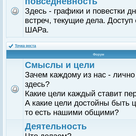
повседневность
Здесь - графики и повестки д
встреч, текущие дела. Доступ
ШАРа.
Точка роста
Форум
Смыслы и цели
Зачем каждому из нас - лично
здесь?
Какие цели каждый ставит пе
А какие цели достойны быть ц
то есть нашими общими?
Деятельность