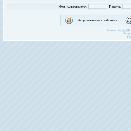
Имя пользователя:
Пароль:
Непрочитанные сообщения
Powered by
phpBB
Desig
Ру