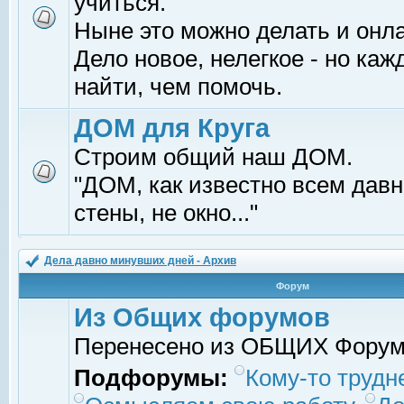
учиться.
Ныне это можно делать и онл
Дело новое, нелегкое - но ка
найти, чем помочь.
ДОМ для Круга
Строим общий наш ДОМ.
"ДОМ, как известно всем давно
стены, не окно..."
Дела давно минувших дней - Архив
Форум
Из Общих форумов
Перенесено из ОБЩИХ Фору
Подфорумы:
Кому-то трудне