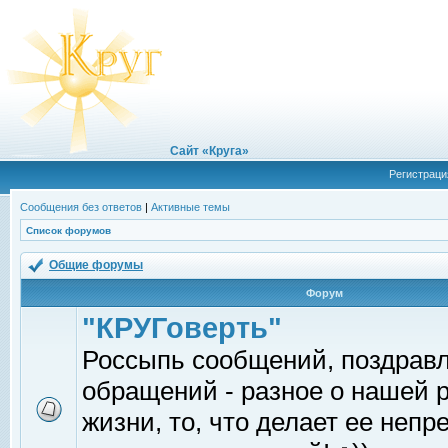
Сайт «Круга»
Регистраци
Сообщения без ответов
|
Активные темы
Список форумов
Общие форумы
Форум
"КРУГоверть"
Россыпь сообщений, поздрав
обращений - разное о нашей 
жизни, то, что делает ее непр