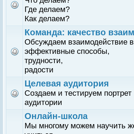
Что делаем?
Где делаем?
Как делаем?
Команда: качество взаи
Обсуждаем взаимодействие в
эффективные способы,
трудности,
радости
Целевая аудитория
Создаем и тестируем портрет
аудитории
Онлайн-школа
Мы многому можем научить 