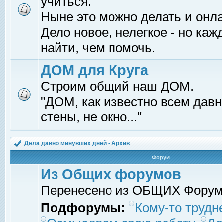
учиться.
Ныне это можно делать и онл
Дело новое, нелегкое - но ка
найти, чем помочь.
ДОМ для Круга
Строим общий наш ДОМ.
"ДОМ, как известно всем давно
стены, не окно..."
Дела давно минувших дней - Архив
Форум
Из Общих форумов
Перенесено из ОБЩИХ Фору
Подфорумы:
Кому-то трудне