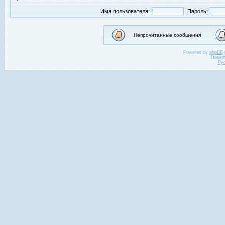
Имя пользователя:
Пароль:
Непрочитанные сообщения
Powered by
phpBB
Desig
Ру