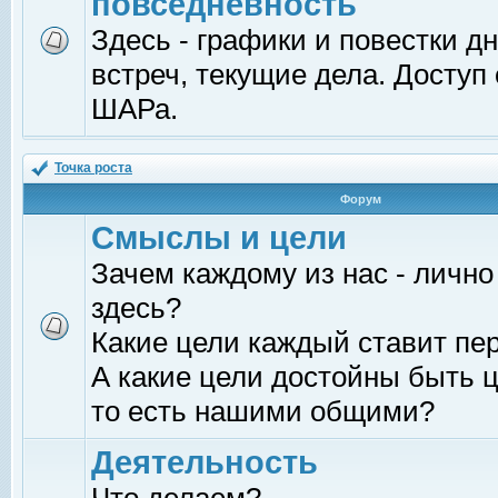
повседневность
Здесь - графики и повестки д
встреч, текущие дела. Доступ
ШАРа.
Точка роста
Форум
Смыслы и цели
Зачем каждому из нас - лично
здесь?
Какие цели каждый ставит пе
А какие цели достойны быть ц
то есть нашими общими?
Деятельность