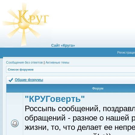
Сайт «Круга»
Регистраци
Сообщения без ответов
|
Активные темы
Список форумов
Общие форумы
Форум
"КРУГоверть"
Россыпь сообщений, поздрав
обращений - разное о нашей 
жизни, то, что делает ее непр