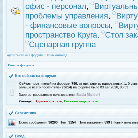
офис - персонал
,
Виртуальны
проблемы управления
,
Вирт
- финансовые вопросы
,
Вирт
пространство Круга
,
Стол зак
Сценарная группа
Удалить cookies форума
|
Наша команда
Список форумов
Кто сейчас на форуме
Сейчас посетителей на форуме:
780
, из них зарегистрированных: 1, 0 скр
Больше всего посетителей (
3614
) на форуме было 03 авг 2026, 06:33
Зарегистрированные пользователи:
Baidu [Spider]
Легенда ::
Администраторы
,
Главные модераторы
Статистика
Всего сообщений:
36290
| Тем:
3154
| Пользователей:
599
| Новый пользов
Вход