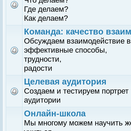
Что делаем?
Где делаем?
Как делаем?
Команда: качество взаи
Обсуждаем взаимодействие в
эффективные способы,
трудности,
радости
Целевая аудитория
Создаем и тестируем портрет
аудитории
Онлайн-школа
Мы многому можем научить 