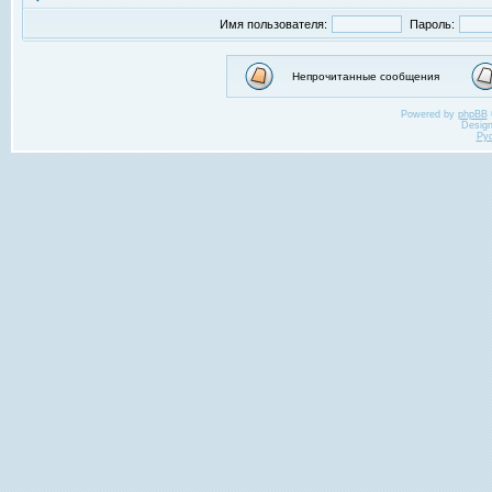
Имя пользователя:
Пароль:
Непрочитанные сообщения
Powered by
phpBB
Desig
Ру