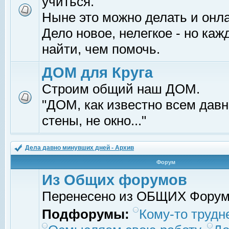
учиться.
Ныне это можно делать и онл
Дело новое, нелегкое - но ка
найти, чем помочь.
ДОМ для Круга
Строим общий наш ДОМ.
"ДОМ, как известно всем давно
стены, не окно..."
Дела давно минувших дней - Архив
Форум
Из Общих форумов
Перенесено из ОБЩИХ Фору
Подфорумы:
Кому-то трудне