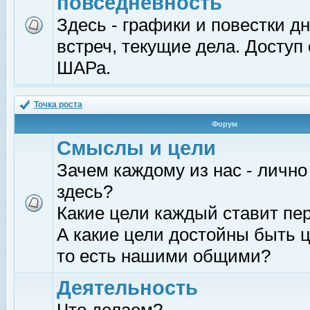
повседневность
Здесь - графики и повестки д
встреч, текущие дела. Доступ
ШАРа.
Точка роста
Форум
Смыслы и цели
Зачем каждому из нас - лично
здесь?
Какие цели каждый ставит пе
А какие цели достойны быть ц
то есть нашими общими?
Деятельность