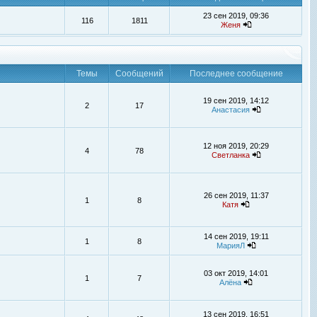
23 сен 2019, 09:36
116
1811
Женя
Темы
Сообщений
Последнее сообщение
19 сен 2019, 14:12
2
17
Анастасия
12 ноя 2019, 20:29
4
78
Светланка
26 сен 2019, 11:37
1
8
Катя
14 сен 2019, 19:11
1
8
МарияЛ
03 окт 2019, 14:01
1
7
Алёна
13 сен 2019, 16:51