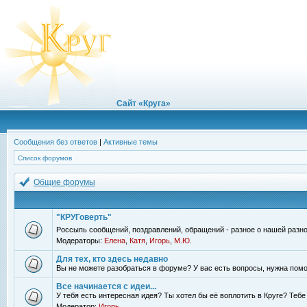
Сайт «Круга»
Сообщения без ответов
|
Активные темы
Список форумов
Общие форумы
"КРУГоверть"
Россыпь сообщений, поздравлений, обращений - разное о нашей разно
Модераторы:
Елена
,
Катя
,
Игорь
,
М.Ю.
Для тех, кто здесь недавно
Вы не можете разобраться в форуме? У вас есть вопросы, нужна помо
Все начинается с идеи...
У тебя есть интересная идея? Ты хотел бы её воплотить в Круге? Теб
Модератор:
Игорь