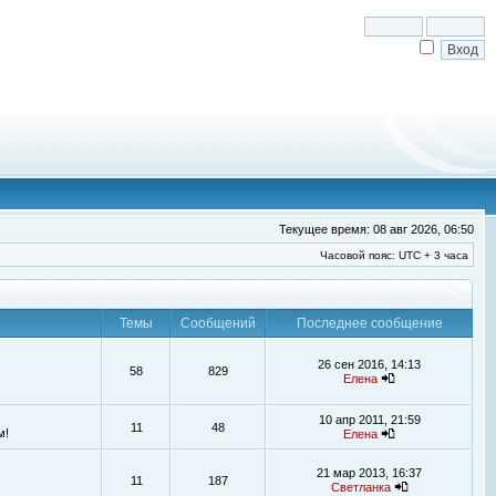
Текущее время: 08 авг 2026, 06:50
Часовой пояс: UTC + 3 часа
Темы
Сообщений
Последнее сообщение
26 сен 2016, 14:13
58
829
Елена
10 апр 2011, 21:59
11
48
м!
Елена
21 мар 2013, 16:37
11
187
Светланка