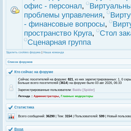
офис - персонал
,
Виртуальны
проблемы управления
,
Вирт
- финансовые вопросы
,
Вирт
пространство Круга
,
Стол зак
Сценарная группа
Удалить cookies форума
|
Наша команда
Список форумов
Кто сейчас на форуме
Сейчас посетителей на форуме:
821
, из них зарегистрированных: 1, 0 скр
Больше всего посетителей (
3614
) на форуме было 03 авг 2026, 06:33
Зарегистрированные пользователи:
Baidu [Spider]
Легенда ::
Администраторы
,
Главные модераторы
Статистика
Всего сообщений:
36290
| Тем:
3154
| Пользователей:
599
| Новый пользов
Вход