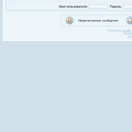
Имя пользователя:
Пароль:
Непрочитанные сообщения
Powered by
phpBB
Desig
Ру