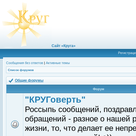
Сайт «Круга»
Регистраци
Сообщения без ответов
|
Активные темы
Список форумов
Общие форумы
Форум
"КРУГоверть"
Россыпь сообщений, поздрав
обращений - разное о нашей 
жизни, то, что делает ее непр