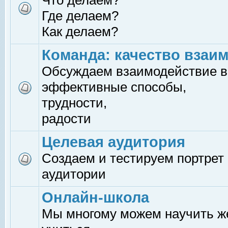
Что делаем?
Где делаем?
Как делаем?
Команда: качество взаи
Обсуждаем взаимодействие в
эффективные способы,
трудности,
радости
Целевая аудитория
Создаем и тестируем портрет
аудитории
Онлайн-школа
Мы многому можем научить 