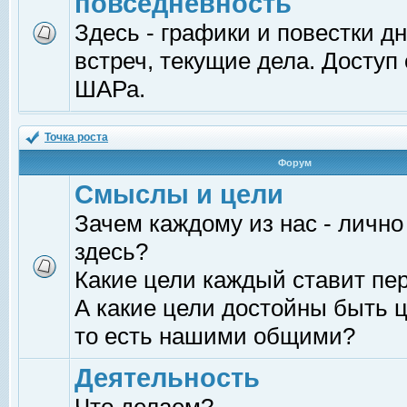
повседневность
Здесь - графики и повестки д
встреч, текущие дела. Доступ
ШАРа.
Точка роста
Форум
Смыслы и цели
Зачем каждому из нас - лично
здесь?
Какие цели каждый ставит пе
А какие цели достойны быть ц
то есть нашими общими?
Деятельность