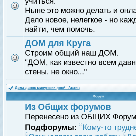
учиться.
Ныне это можно делать и онл
Дело новое, нелегкое - но ка
найти, чем помочь.
ДОМ для Круга
Строим общий наш ДОМ.
"ДОМ, как известно всем давно
стены, не окно..."
Дела давно минувших дней - Архив
Форум
Из Общих форумов
Перенесено из ОБЩИХ Фору
Подфорумы:
Кому-то трудне