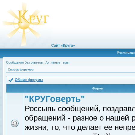
Сайт «Круга»
Регистраци
Сообщения без ответов
|
Активные темы
Список форумов
Общие форумы
Форум
"КРУГоверть"
Россыпь сообщений, поздрав
обращений - разное о нашей 
жизни, то, что делает ее непр