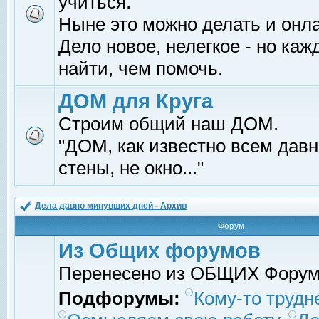
учиться.
Ныне это можно делать и онл
Дело новое, нелегкое - но ка
найти, чем помочь.
ДОМ для Круга
Строим общий наш ДОМ.
"ДОМ, как известно всем давно
стены, не окно..."
Дела давно минувших дней - Архив
Форум
Из Общих форумов
Перенесено из ОБЩИХ Фору
Подфорумы:
Кому-то трудне