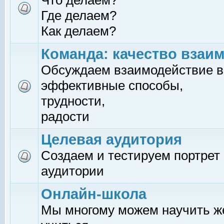
Что делаем?
Где делаем?
Как делаем?
Команда: качество взаи
Обсуждаем взаимодействие в
эффективные способы,
трудности,
радости
Целевая аудитория
Создаем и тестируем портрет
аудитории
Онлайн-школа
Мы многому можем научить 