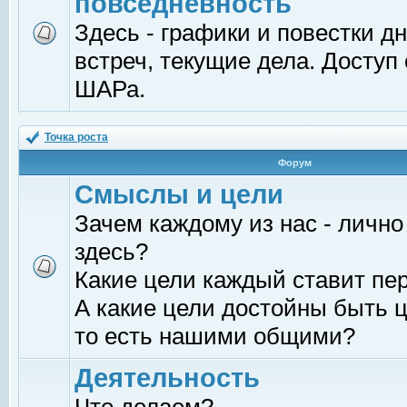
повседневность
Здесь - графики и повестки д
встреч, текущие дела. Доступ
ШАРа.
Точка роста
Форум
Смыслы и цели
Зачем каждому из нас - лично
здесь?
Какие цели каждый ставит пе
А какие цели достойны быть ц
то есть нашими общими?
Деятельность