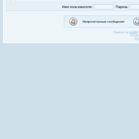
Имя пользователя:
Пароль:
Непрочитанные сообщения
Powered by
phpBB
Desig
Ру