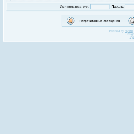
Имя пользователя:
Пароль:
Непрочитанные сообщения
Powered by
phpBB
Desig
Ру