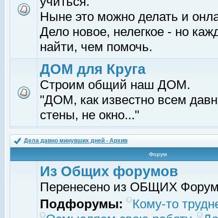
учиться.
Ныне это можно делать и онл
Дело новое, нелегкое - но ка
найти, чем помочь.
ДОМ для Круга
Строим общий наш ДОМ.
"ДОМ, как известно всем давно
стены, не окно..."
Дела давно минувших дней - Архив
Форум
Из Общих форумов
Перенесено из ОБЩИХ Фору
Подфорумы:
Кому-то трудне