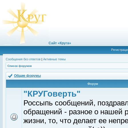
Сайт «Круга»
Регистраци
Сообщения без ответов
|
Активные темы
Список форумов
Общие форумы
Форум
"КРУГоверть"
Россыпь сообщений, поздрав
обращений - разное о нашей 
жизни, то, что делает ее непр