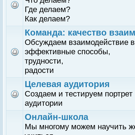
Что делаем?
Где делаем?
Как делаем?
Команда: качество взаи
Обсуждаем взаимодействие в
эффективные способы,
трудности,
радости
Целевая аудитория
Создаем и тестируем портрет
аудитории
Онлайн-школа
Мы многому можем научить 