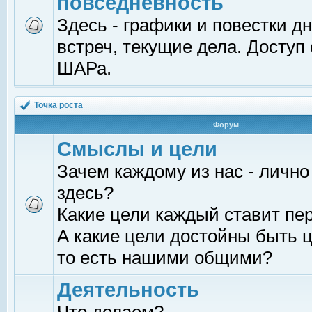
повседневность
Здесь - графики и повестки д
встреч, текущие дела. Доступ
ШАРа.
Точка роста
Форум
Смыслы и цели
Зачем каждому из нас - лично
здесь?
Какие цели каждый ставит пе
А какие цели достойны быть ц
то есть нашими общими?
Деятельность